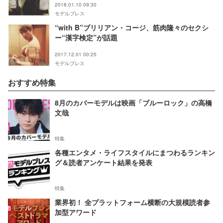
2018.01.10 09:30
モデルプレス
“with B”ブリリアン・コージ、筋肉隆々のセクシ
ー“漢字検定”が話題
2017.12.01 00:25
モデルプレス
おすすめ特集
8月のカバーモデルは映画「ブルーロック」の高橋
文哉
特集
各種エンタメ・ライフスタイルにまつわるランキン
グ＆読者アンケート結果を発表
特集
業界初！ 全プラットフォーム横断の大規模読者参
加型アワード