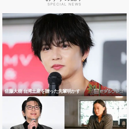
SPECIAL NEWS
佐藤大樹 台湾土産を贈った先輩明かす