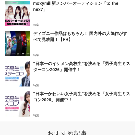
moxymill新メンバーオーディション「to the
nex7」
特集
ディズニー作品はもちろん！ 国内外の人気作がす
べて見放題！【PR】
特集
“日本一のイケメン高校生”を決める「男子高生ミス
ターコン2026」開催中！
特集
“日本一かわいい女子高生”を決める「女子高生ミス
コン2026」開催中！
特集
おすすめ記事