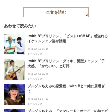
全文を読む
あわせて読みたい
“with B”ブリリアン、「ビストロSMAP」感溢れる
イケメンシェフ姿が話題
2018.05.10 13:57
モデルプレス
“with B”ブリリアン・ダイキ、髪型チェンジ「子
犬感」「かわいい」と好評
2018.05.06 19:27
モデルプレス
ブルゾンちえみの恋愛観 with Bと一緒に居過ぎ
て…
2018.03.28 11:34
モデルプレス
ブルゾンちえみ、「ママレード・ボーイ」の神エピ