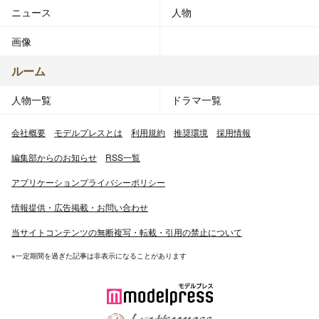
ニュース
人物
画像
ルーム
人物一覧
ドラマ一覧
会社概要
モデルプレスとは
利用規約
推奨環境
採用情報
編集部からのお知らせ
RSS一覧
アプリケーションプライバシーポリシー
情報提供・広告掲載・お問い合わせ
当サイトコンテンツの無断複写・転載・引用の禁止について
※一定期間を過ぎた記事は非表示になることがあります