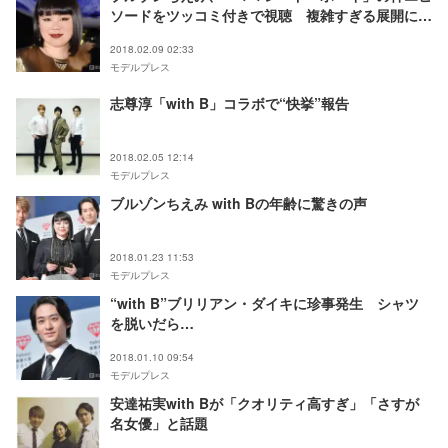
ソードをツッコミ付きで視聴 複雑すぎる展開に
「こども、わかる？笑」
2018.02.09 02:33
モデルプレス
志尊淳「with B」コラボで“快挙”報告
2018.02.05 12:14
モデルプレス
ブルゾンちえみ with Bの年齢に驚きの声
2018.01.23 11:53
モデルプレス
“with B”ブリリアン・ダイキに珍事発生 シャツ
を脱いだら…
2018.01.10 09:54
モデルプレス
安達祐実with Bが「クオリティ高すぎ」「さすが
名女優」と話題