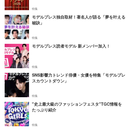
特集
モデルプレス独自取材！著名人が語る「夢を叶える
秘訣」
特集
モデルプレス読者モデル 新メンバー加入！
特集
SNS影響力トレンド俳優・女優を特集「モデルプレ
スカウントダウン」
特集
"史上最大級のファッションフェスタ"TGC情報を
たっぷり紹介
特集