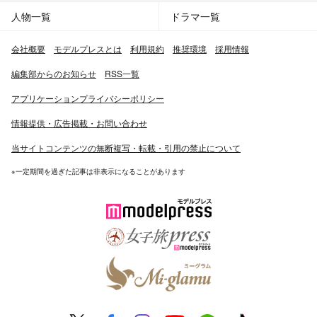
人物一覧
ドラマ一覧
会社概要
モデルプレスとは
利用規約
推奨環境
採用情報
編集部からのお知らせ
RSS一覧
アプリケーションプライバシーポリシー
情報提供・広告掲載・お問い合わせ
当サイトコンテンツの無断複写・転載・引用の禁止について
※一定期間を過ぎた記事は非表示になることがあります