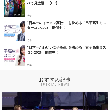
べて見放題！【PR】
特集
“日本一のイケメン高校生”を決める「男子高生ミス
ターコン2026」開催中！
特集
“日本一かわいい女子高生”を決める「女子高生ミス
コン2026」開催中！
特集
おすすめ記事
SPECIAL NEWS