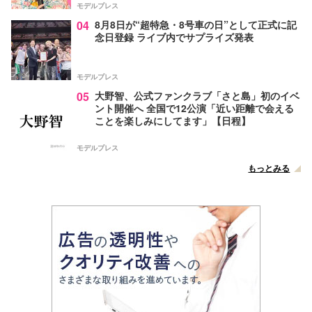
モデルプレス
04
8月8日が“超特急・8号車の日”として正式に記
念日登録 ライブ内でサプライズ発表
モデルプレス
05
大野智、公式ファンクラブ「さと島」初のイベ
ント開催へ 全国で12公演「近い距離で会える
ことを楽しみにしてます」【日程】
モデルプレス
もっとみる