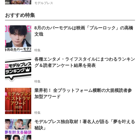
モデルプレス
おすすめ特集
8月のカバーモデルは映画「ブルーロック」の高橋
文哉
特集
各種エンタメ・ライフスタイルにまつわるランキン
グ＆読者アンケート結果を発表
特集
業界初！ 全プラットフォーム横断の大規模読者参
加型アワード
特集
モデルプレス独自取材！著名人が語る「夢を叶える
秘訣」