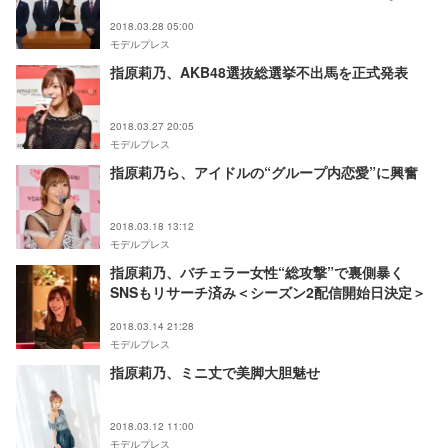
発揮？
2018.03.28 05:00
モデルプレス
指原莉乃、AKB48選抜総選挙不出馬を正式発表
2018.03.27 20:05
モデルプレス
指原莉乃ら、アイドルの“グループ内恋愛”に興奮
2018.03.18 13:12
モデルプレス
指原莉乃、バチェラー女性“総攻撃”で裏側暴く
SNSもリサーチ済み＜シーズン2配信開始日決定＞
2018.03.14 21:28
モデルプレス
指原莉乃、ミニ丈で美脚大胆魅せ
2018.03.12 11:00
モデルプレス