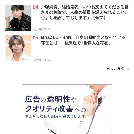
04
戸塚純貴、結婚発表「いつも支えてくださる皆
さまのお陰で、人生の節目を迎えられること、
心より感謝しております」【全文】
モデルプレス
05
MAZZEL・RAN、自身の原動力となっている
存在とは「1番身近で1番偉大な存在」
モデルプレス
もっとみる