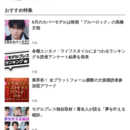
おすすめ特集
8月のカバーモデルは映画「ブルーロック」の高橋
文哉
特集
各種エンタメ・ライフスタイルにまつわるランキン
グ＆読者アンケート結果を発表
特集
業界初！ 全プラットフォーム横断の大規模読者参
加型アワード
特集
モデルプレス独自取材！著名人が語る「夢を叶える
秘訣」
特集