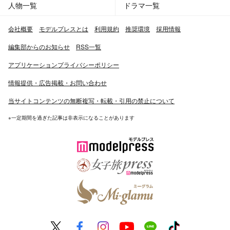
人物一覧
ドラマ一覧
会社概要
モデルプレスとは
利用規約
推奨環境
採用情報
編集部からのお知らせ
RSS一覧
アプリケーションプライバシーポリシー
情報提供・広告掲載・お問い合わせ
当サイトコンテンツの無断複写・転載・引用の禁止について
※一定期間を過ぎた記事は非表示になることがあります