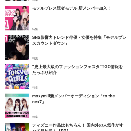
モデルプレス読者モデル 新メンバー加入！
特集
SNS影響力トレンド俳優・女優を特集「モデルプレ
スカウントダウン」
特集
"史上最大級のファッションフェスタ"TGC情報を
たっぷり紹介
特集
moxymill新メンバーオーディション「to the
nex7」
特集
ディズニー作品はもちろん！ 国内外の人気作がす
べて見放題！【PR】