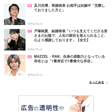
03
及川光博、再婚発表 お相手は妊娠中「交際し
ておりました方と」
モデルプレス
04
戸塚純貴、結婚発表「いつも支えてくださる皆
さまのお陰で、人生の節目を迎えられること、
心より感謝しております」【全文】
モデルプレス
05
MAZZEL・RAN、自身の原動力となっている
存在とは「1番身近で1番偉大な存在」
モデルプレス
もっとみる