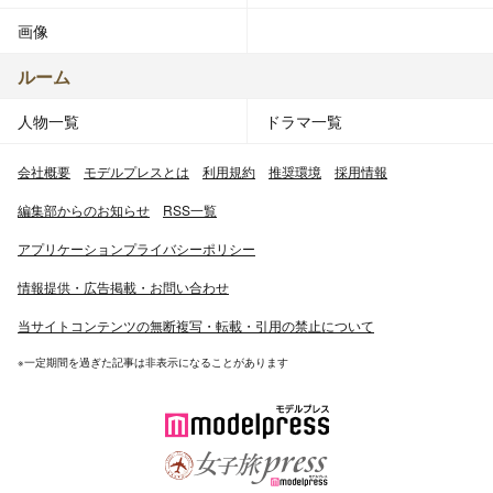
画像
ルーム
人物一覧
ドラマ一覧
会社概要
モデルプレスとは
利用規約
推奨環境
採用情報
編集部からのお知らせ
RSS一覧
アプリケーションプライバシーポリシー
情報提供・広告掲載・お問い合わせ
当サイトコンテンツの無断複写・転載・引用の禁止について
※一定期間を過ぎた記事は非表示になることがあります