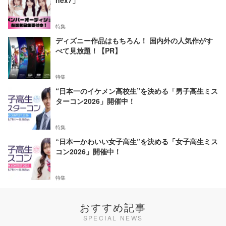
nex7」
特集
ディズニー作品はもちろん！ 国内外の人気作がす
べて見放題！【PR】
特集
“日本一のイケメン高校生”を決める「男子高生ミス
ターコン2026」開催中！
特集
“日本一かわいい女子高生”を決める「女子高生ミス
コン2026」開催中！
特集
おすすめ記事
SPECIAL NEWS