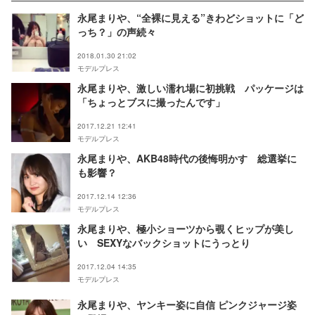
永尾まりや、“全裸に見える”きわどショットに「ど
っち？」の声続々
2018.01.30 21:02
モデルプレス
永尾まりや、激しい濡れ場に初挑戦 パッケージは
「ちょっとブスに撮ったんです」
2017.12.21 12:41
モデルプレス
永尾まりや、AKB48時代の後悔明かす 総選挙に
も影響？
2017.12.14 12:36
モデルプレス
永尾まりや、極小ショーツから覗くヒップが美し
い SEXYなバックショットにうっとり
2017.12.04 14:35
モデルプレス
永尾まりや、ヤンキー姿に自信 ピンクジャージ姿