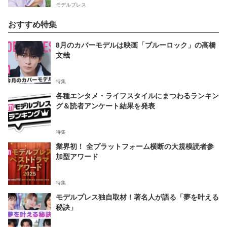
モデルプレス
おすすめ特集
8月のカバーモデルは映画「ブルーロック」の高橋
文哉
特集
各種エンタメ・ライフスタイルにまつわるランキン
グ＆読者アンケート結果を発表
特集
業界初！ 全プラットフォーム横断の大規模読者参
加型アワード
特集
モデルプレス独自取材！著名人が語る「夢を叶える
秘訣」