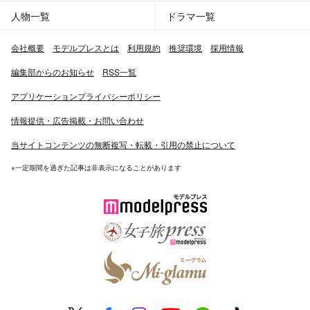
人物一覧
ドラマ一覧
会社概要
モデルプレスとは
利用規約
推奨環境
採用情報
編集部からのお知らせ
RSS一覧
アプリケーションプライバシーポリシー
情報提供・広告掲載・お問い合わせ
当サイトコンテンツの無断複写・転載・引用の禁止について
※一定期間を過ぎた記事は非表示になることがあります