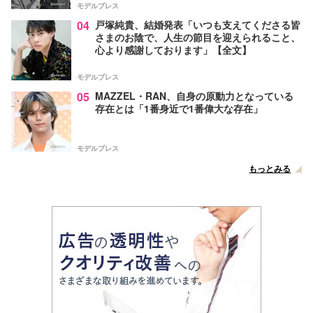
モデルプレス
04
戸塚純貴、結婚発表「いつも支えてくださる皆
さまのお陰で、人生の節目を迎えられること、
心より感謝しております」【全文】
モデルプレス
05
MAZZEL・RAN、自身の原動力となっている
存在とは「1番身近で1番偉大な存在」
モデルプレス
もっとみる