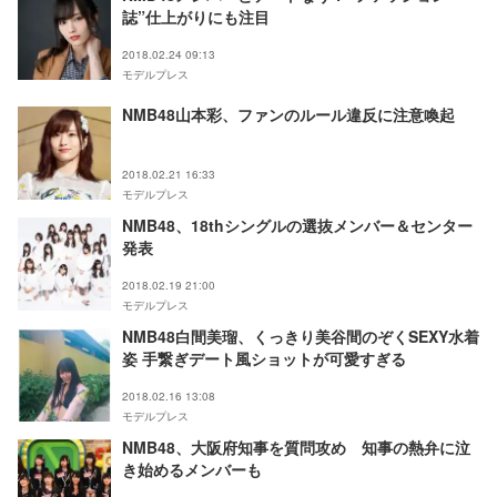
誌”仕上がりにも注目
2018.02.24 09:13
モデルプレス
NMB48山本彩、ファンのルール違反に注意喚起
2018.02.21 16:33
モデルプレス
NMB48、18thシングルの選抜メンバー＆センター
発表
2018.02.19 21:00
モデルプレス
NMB48白間美瑠、くっきり美谷間のぞくSEXY水着
姿 手繋ぎデート風ショットが可愛すぎる
2018.02.16 13:08
モデルプレス
NMB48、大阪府知事を質問攻め 知事の熱弁に泣
き始めるメンバーも