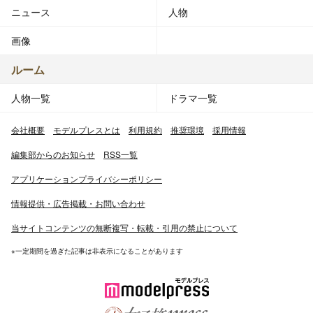
ニュース
人物
画像
ルーム
人物一覧
ドラマ一覧
会社概要
モデルプレスとは
利用規約
推奨環境
採用情報
編集部からのお知らせ
RSS一覧
アプリケーションプライバシーポリシー
情報提供・広告掲載・お問い合わせ
当サイトコンテンツの無断複写・転載・引用の禁止について
※一定期間を過ぎた記事は非表示になることがあります