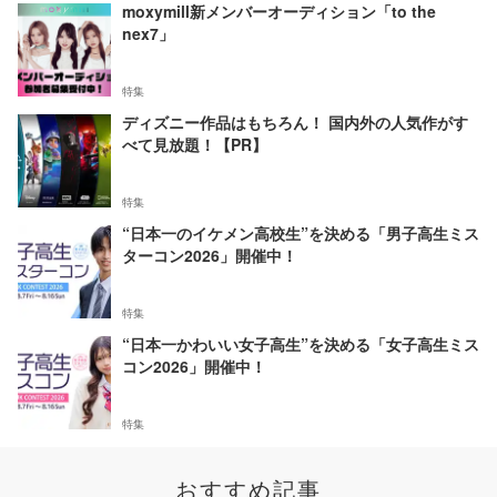
moxymill新メンバーオーディション「to the
nex7」
特集
ディズニー作品はもちろん！ 国内外の人気作がす
べて見放題！【PR】
特集
“日本一のイケメン高校生”を決める「男子高生ミス
ターコン2026」開催中！
特集
“日本一かわいい女子高生”を決める「女子高生ミス
コン2026」開催中！
特集
おすすめ記事