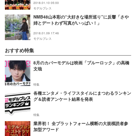
2018.01.10 05:00
モデルプレス
NMB48山本彩の“大好きな場所巡り”に反響「さや
姉とデートわず写真がいっぱい！」
2018.01.09 17:46
モデルプレス
おすすめ特集
8月のカバーモデルは映画「ブルーロック」の高橋
文哉
特集
各種エンタメ・ライフスタイルにまつわるランキン
グ＆読者アンケート結果を発表
特集
業界初！ 全プラットフォーム横断の大規模読者参
加型アワード