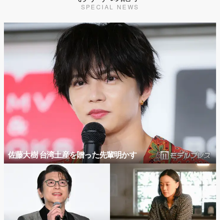
SPECIAL NEWS
佐藤大樹 台湾土産を贈った先輩明かす