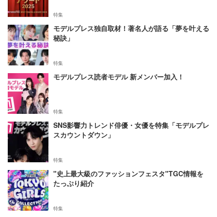
特集
モデルプレス独自取材！著名人が語る「夢を叶える
秘訣」
特集
モデルプレス読者モデル 新メンバー加入！
特集
SNS影響力トレンド俳優・女優を特集「モデルプレ
スカウントダウン」
特集
"史上最大級のファッションフェスタ"TGC情報を
たっぷり紹介
特集