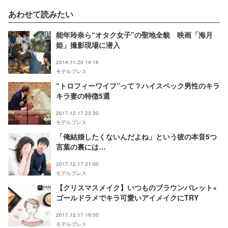
あわせて読みたい
能年玲奈ら“オタク女子”の聖地全貌 映画「海月
姫」撮影現場に潜入
2014.11.20 14:16
モデルプレス
“トロフィーワイフ”って？ハイスペック男性のキラ
キラ妻の特徴5選
2017.12.17 23:30
モデルプレス
「俺結婚したくないんだよね」という彼の本音5つ
言葉の裏には…
2017.12.17 21:00
モデルプレス
【クリスマスメイク】いつものブラウンパレット×
ゴールドラメでキラ可愛いアイメイクにTRY
2017.12.17 19:00
モデルプレス