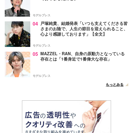
モデルプレス
04
戸塚純貴、結婚発表「いつも支えてくださる皆
さまのお陰で、人生の節目を迎えられること、
心より感謝しております」【全文】
モデルプレス
05
MAZZEL・RAN、自身の原動力となっている
存在とは「1番身近で1番偉大な存在」
モデルプレス
もっとみる