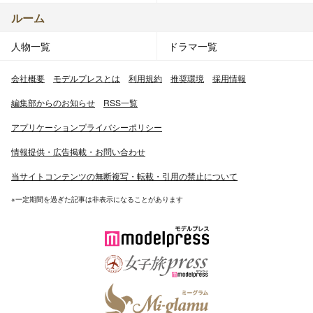
ルーム
人物一覧
ドラマ一覧
会社概要
モデルプレスとは
利用規約
推奨環境
採用情報
編集部からのお知らせ
RSS一覧
アプリケーションプライバシーポリシー
情報提供・広告掲載・お問い合わせ
当サイトコンテンツの無断複写・転載・引用の禁止について
※一定期間を過ぎた記事は非表示になることがあります