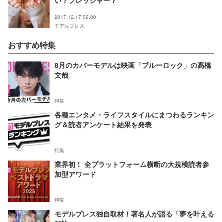
い？プレッシャー？
2017.12.17 09:00
モデルプレス
おすすめ特集
8月のカバーモデルは映画「ブルーロック」の高橋
文哉
特集
各種エンタメ・ライフスタイルにまつわるランキン
グ＆読者アンケート結果を発表
特集
業界初！ 全プラットフォーム横断の大規模読者参
加型アワード
特集
モデルプレス独自取材！著名人が語る「夢を叶える