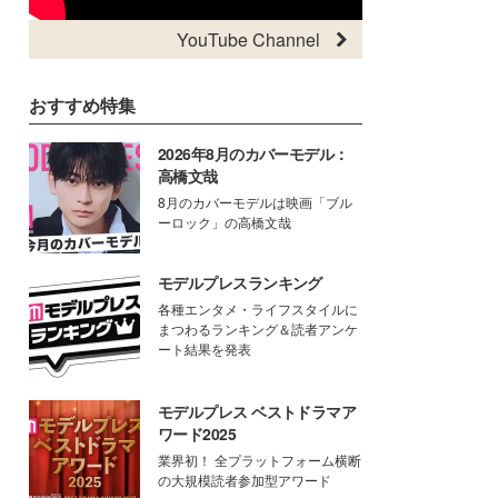
YouTube Channel
おすすめ特集
2026年8月のカバーモデル：
高橋文哉
8月のカバーモデルは映画「ブル
ーロック」の高橋文哉
モデルプレスランキング
各種エンタメ・ライフスタイルに
まつわるランキング＆読者アンケ
ート結果を発表
モデルプレス ベストドラマア
ワード2025
業界初！ 全プラットフォーム横断
の大規模読者参加型アワード