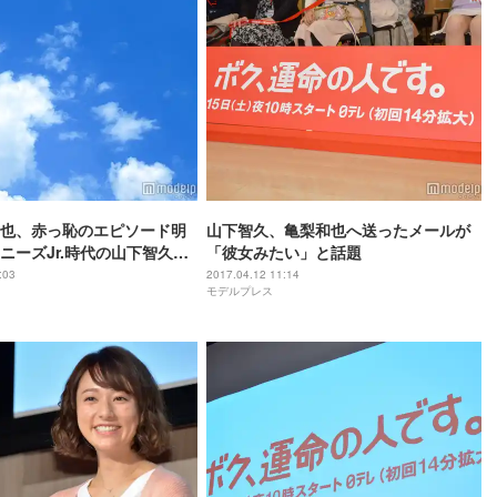
也、赤っ恥のエピソード明
山下智久、亀梨和也へ送ったメールが
ニーズJr.時代の山下智久が
「彼女みたい」と話題
に絡まれた…」
:03
2017.04.12 11:14
モデルプレス