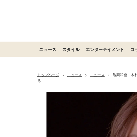
ニュース
スタイル
エンターテイメント
コ
トップページ
ニュース
ニュース
亀梨和也・木
>
>
>
る