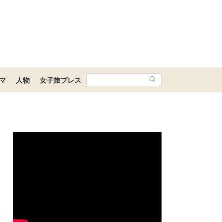
マ
人物
女子旅プレス