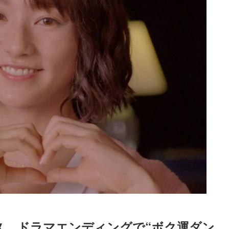
久、ドラマエンディングで“ボク運ダン