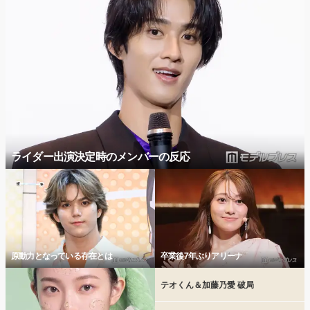
ライダー出演決定時のメンバーの反応
原動力となっている存在とは
卒業後7年ぶりアリーナ
テオくん＆加藤乃愛 破局