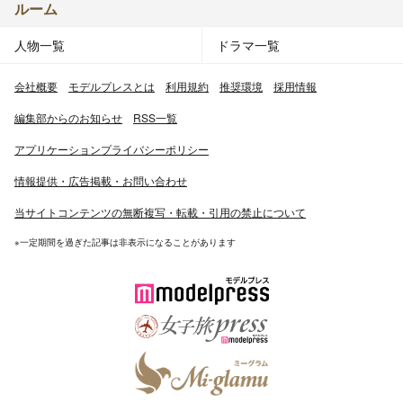
ルーム
人物一覧
ドラマ一覧
会社概要
モデルプレスとは
利用規約
推奨環境
採用情報
編集部からのお知らせ
RSS一覧
アプリケーションプライバシーポリシー
情報提供・広告掲載・お問い合わせ
当サイトコンテンツの無断複写・転載・引用の禁止について
※一定期間を過ぎた記事は非表示になることがあります