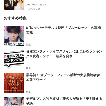
2017.01.11 23:03
モデルプレス
おすすめ特集
8月のカバーモデルは映画「ブルーロック」の高橋
文哉
特集
各種エンタメ・ライフスタイルにまつわるランキン
グ＆読者アンケート結果を発表
特集
業界初！ 全プラットフォーム横断の大規模読者参
加型アワード
特集
モデルプレス独自取材！著名人が語る「夢を叶える
秘訣」