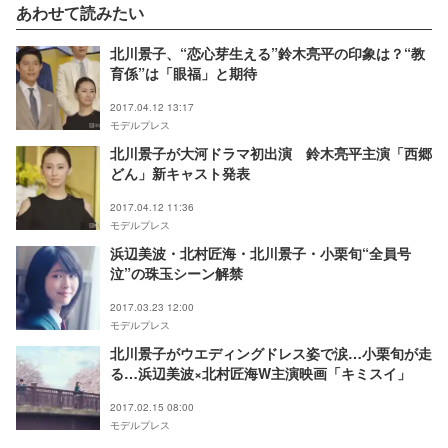
あわせて読みたい
北川景子、“恋心芽生える”鈴木亮平の印象は？“教
育係”は「眼福」と期待
2017.04.12 13:17
モデルプレス
北川景子が大河ドラマ初出演 鈴木亮平主演「西郷
どん」新キャスト発表
2017.04.12 11:36
モデルプレス
浜辺美波・北村匠海・北川景子・小栗旬“全員号
泣”の珠玉シーン解禁
2017.03.23 12:00
モデルプレス
北川景子がウエディングドレス姿で涙…小栗旬が走
る…浜辺美波×北村匠海W主演映画「キミスイ」
2017.02.15 08:00
モデルプレス