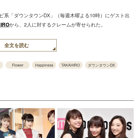
レビ系「ダウンタウンDX」（毎週木曜よる10時）にゲスト出
IRO
から、2人に対するクレームが寄せられた。
全文を読む
Flower
Happiness
TAKAHIRO
ダウンタウンDX