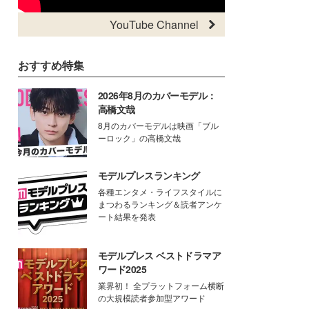
YouTube Channel
おすすめ特集
2026年8月のカバーモデル：
高橋文哉
8月のカバーモデルは映画「ブル
ーロック」の高橋文哉
モデルプレスランキング
各種エンタメ・ライフスタイルに
まつわるランキング＆読者アンケ
ート結果を発表
モデルプレス ベストドラマア
ワード2025
業界初！ 全プラットフォーム横断
の大規模読者参加型アワード