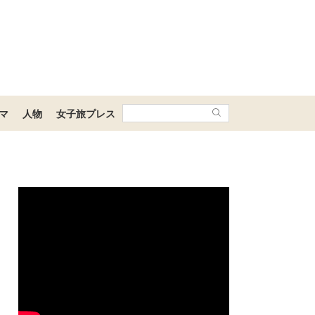
マ
人物
女子旅プレス