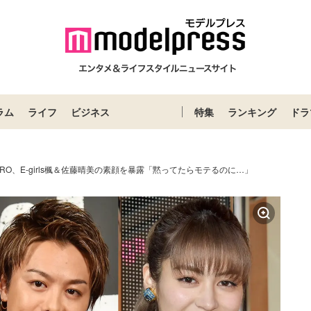
ラム
ライフ
ビジネス
特集
ランキング
ドラ
KAHIRO、E-girls楓＆佐藤晴美の素顔を暴露「黙ってたらモテるのに…」