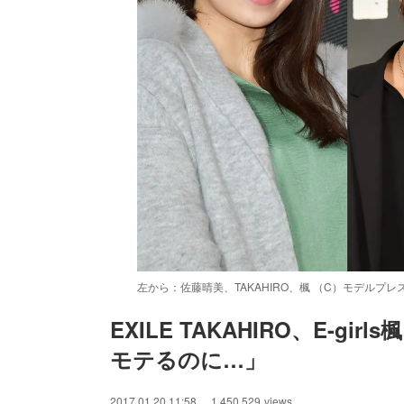
左から：佐藤晴美、TAKAHIRO、楓 （C）モデルプレ
EXILE TAKAHIRO、E-
モテるのに…」
/
Unmute
2017.01.20 11:58
1,450,529
views