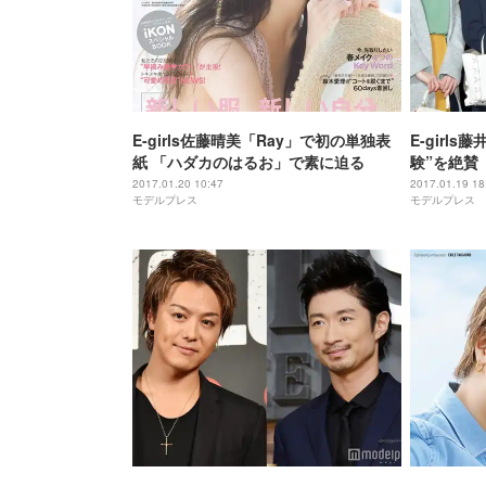
E-girls佐藤晴美「Ray」で初の単独表
E-girl
紙 「ハダカのはるお」で素に迫る
験”を絶賛
2017.01.20 10:47
2017.01.19 18
モデルプレス
モデルプレス