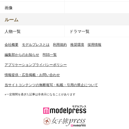
画像
ルーム
人物一覧
ドラマ一覧
会社概要
モデルプレスとは
利用規約
推奨環境
採用情報
編集部からのお知らせ
RSS一覧
アプリケーションプライバシーポリシー
情報提供・広告掲載・お問い合わせ
当サイトコンテンツの無断複写・転載・引用の禁止について
※一定期間を過ぎた記事は非表示になることがあります