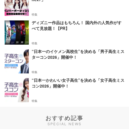
特集
ディズニー作品はもちろん！ 国内外の人気作がす
べて見放題！【PR】
特集
“日本一のイケメン高校生”を決める「男子高生ミス
ターコン2026」開催中！
特集
“日本一かわいい女子高生”を決める「女子高生ミス
コン2026」開催中！
特集
おすすめ記事
SPECIAL NEWS