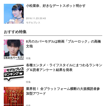
小松菜奈、好きなデートスポット明かす
2016.11.23 20:43
モデルプレス
おすすめ特集
8月のカバーモデルは映画「ブルーロック」の高橋
文哉
特集
各種エンタメ・ライフスタイルにまつわるランキン
グ＆読者アンケート結果を発表
特集
業界初！ 全プラットフォーム横断の大規模読者参
加型アワード
特集