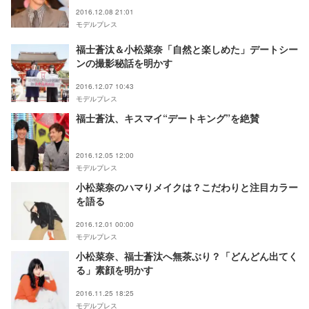
2016.12.08 21:01
モデルプレス
福士蒼汰＆小松菜奈「自然と楽しめた」デートシー
ンの撮影秘話を明かす
2016.12.07 10:43
モデルプレス
福士蒼汰、キスマイ“デートキング”を絶賛
2016.12.05 12:00
モデルプレス
小松菜奈のハマりメイクは？こだわりと注目カラー
を語る
2016.12.01 00:00
モデルプレス
小松菜奈、福士蒼汰へ無茶ぶり？「どんどん出てく
る」素顔を明かす
2016.11.25 18:25
モデルプレス