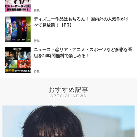
特集
ディズニー作品はもちろん！ 国内外の人気作がす
べて見放題！【PR】
特集
ニュース・恋リア・アニメ・スポーツなど多彩な番
組を24時間無料で楽しめる！
特集
おすすめ記事
SPECIAL NEWS