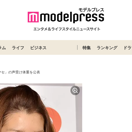
ラム
ライフ
ビジネス
特集
ランキング
ドラ
ヤセ」の声受け体重を公表