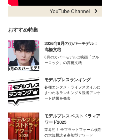
YouTube Channel
おすすめ特集
2026年8月のカバーモデル：
高橋文哉
8月のカバーモデルは映画「ブル
ーロック」の高橋文哉
モデルプレスランキング
各種エンタメ・ライフスタイルに
まつわるランキング＆読者アンケ
ート結果を発表
モデルプレス ベストドラマア
ワード2025
業界初！ 全プラットフォーム横断
の大規模読者参加型アワード