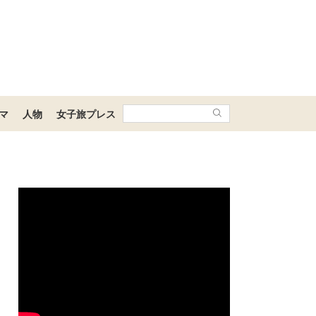
マ
人物
女子旅プレス