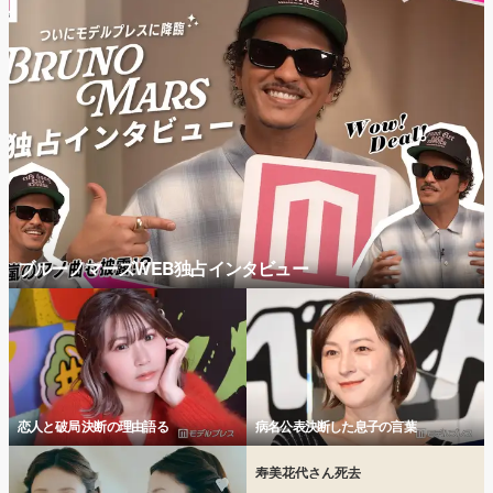
ブルーノマーズWEB独占インタビュー
恋人と破局 決断の理由語る
病名公表決断した息子の言葉
寿美花代さん死去