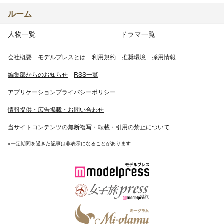
ルーム
人物一覧
ドラマ一覧
会社概要
モデルプレスとは
利用規約
推奨環境
採用情報
編集部からのお知らせ
RSS一覧
アプリケーションプライバシーポリシー
情報提供・広告掲載・お問い合わせ
当サイトコンテンツの無断複写・転載・引用の禁止について
※一定期間を過ぎた記事は非表示になることがあります