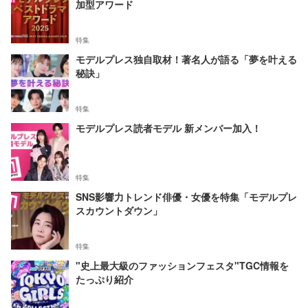
加型アワード
特集
モデルプレス独自取材！著名人が語る「夢を叶える
秘訣」
特集
モデルプレス読者モデル 新メンバー加入！
特集
SNS影響力トレンド俳優・女優を特集「モデルプレ
スカウントダウン」
特集
"史上最大級のファッションフェスタ"TGC情報を
たっぷり紹介