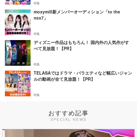
特集
moxymill新メンバーオーディション「to the
nex7」
特集
ディズニー作品はもちろん！ 国内外の人気作がす
べて見放題！【PR】
特集
TELASAではドラマ・バラエティなど幅広いジャン
ルの動画が全て見放題！【PR】
特集
おすすめ記事
SPECIAL NEWS