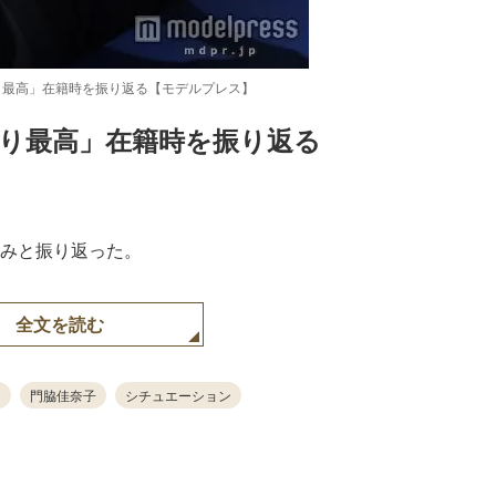
ぱり最高」在籍時を振り返る【モデルプレス】
ぱり最高」在籍時を振り返る
Loaded
:
87.03%
じみと振り返った。
全文を読む
門脇佳奈子
シチュエーション