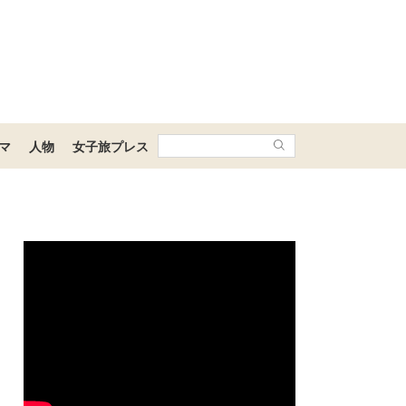
マ
人物
女子旅プレス