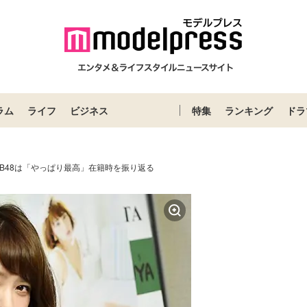
ラム
ライフ
ビジネス
特集
ランキング
ドラ
B48は「やっぱり最高」在籍時を振り返る