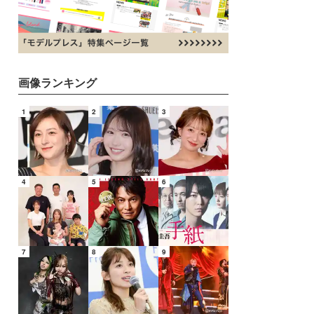
画像ランキング
1
2
3
4
5
6
7
8
9