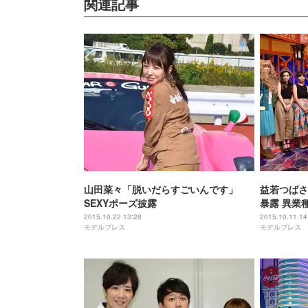
関連記事
山田菜々「脱いだらすごいんです」
益若つばさ
SEXYポーズ披露
暴露 異業
2015.10.22 13:28
2015.10.11 14
モデルプレス
モデルプレス