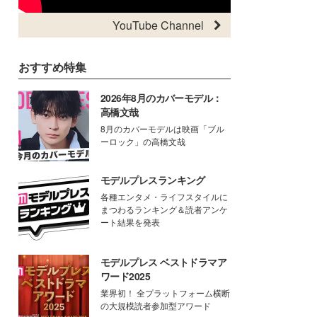
YouTube Channel
おすすめ特集
2026年8月のカバーモデル：
高橋文哉
8月のカバーモデルは映画「ブル
ーロック」の高橋文哉
モデルプレスランキング
各種エンタメ・ライフスタイルに
まつわるランキング＆読者アンケ
ート結果を発表
モデルプレス ベストドラマア
ワード2025
業界初！ 全プラットフォーム横断
の大規模読者参加型アワード