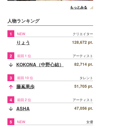
もっとみる
人物ランキング
1
NEW
クリエイター
りょう
128,672 pt.
2
前回 1 位
アーティスト
KOKONA（中野心結）
82,714 pt.
3
前回 10 位
タレント
藤嶌果歩
51,705 pt.
4
前回 2 位
アーティスト
ASHA
47,056 pt.
5
NEW
女優