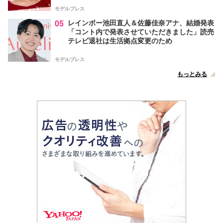
モデルプレス
05
レインボー池田直人＆佐藤佳奈アナ、結婚発表
「コント内で発表させていただきました」読売
テレビ退社は生活拠点変更のため
モデルプレス
もっとみる