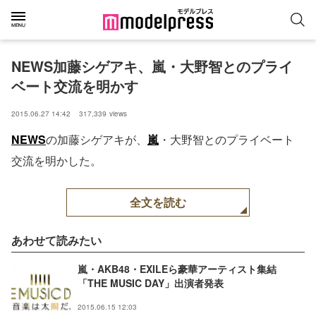
NEWS加藤シゲアキ、嵐・大野智とのプライ
ベート交流を明かす
2015.06.27 14:42
317,339
views
NEWS
の加藤シゲアキが、
嵐
・大野智とのプライベート
交流を明かした。
全文を読む
あわせて読みたい
嵐・AKB48・EXILEら豪華アーティスト集結
「THE MUSIC DAY」出演者発表
2015.06.15 12:03