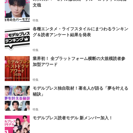
文哉
特集
各種エンタメ・ライフスタイルにまつわるランキン
グ＆読者アンケート結果を発表
特集
業界初！ 全プラットフォーム横断の大規模読者参
加型アワード
特集
モデルプレス独自取材！著名人が語る「夢を叶える
秘訣」
特集
モデルプレス読者モデル 新メンバー加入！