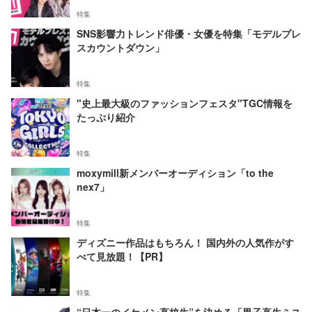
特集
SNS影響力トレンド俳優・女優を特集「モデルプレ
スカウントダウン」
特集
"史上最大級のファッションフェスタ"TGC情報を
たっぷり紹介
特集
moxymill新メンバーオーディション「to the
nex7」
特集
ディズニー作品はもちろん！ 国内外の人気作がす
べて見放題！【PR】
特集