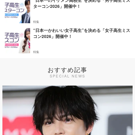
“日本一のイケメン高校生”を決める「男子高生ミス
ターコン2026」開催中！
特集
“日本一かわいい女子高生”を決める「女子高生ミス
コン2026」開催中！
特集
おすすめ記事
SPECIAL NEWS