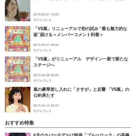
2015.05.21 15:33
モデルプレス
「VS嵐」リニューアルで初の試み “最も魅力的な
姿”届ける＜メンバーコメント到着＞
2015.05.07 06:00
モデルプレス
「VS嵐」がリニューアル デザイン一新で新たな
ステージへ
2015.04.28 06:00
モデルプレス
嵐の豪華差し入れに「さすが」と反響 「VS嵐」の
公約果たす
2015.04.10 20:37
モデルプレス
おすすめ特集
8月のカバーモデルは映画「ブルーロック」の高橋