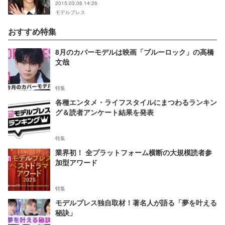
2015.03.06 14:26
モデルプレス
おすすめ特集
8月のカバーモデルは映画「ブルーロック」の高橋
文哉
特集
各種エンタメ・ライフスタイルにまつわるランキン
グ＆読者アンケート結果を発表
特集
業界初！ 全プラットフォーム横断の大規模読者参
加型アワード
特集
モデルプレス独自取材！著名人が語る「夢を叶える
秘訣」