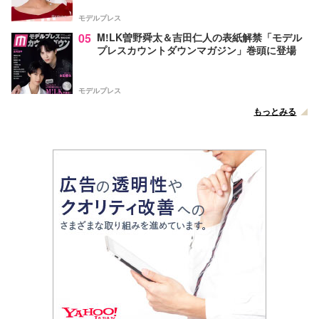
声
モデルプレス
05
M!LK曽野舜太＆吉田仁人の表紙解禁「モデル
プレスカウントダウンマガジン」巻頭に登場
モデルプレス
もっとみる