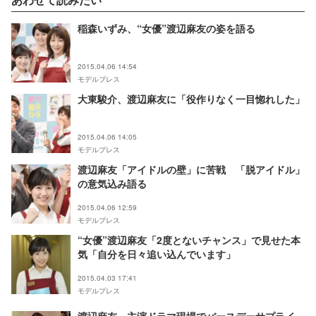
稲森いずみ、“女優”渡辺麻友の姿を語る
2015.04.06 14:54
モデルプレス
大東駿介、渡辺麻友に「役作りなく一目惚れした」
2015.04.06 14:05
モデルプレス
渡辺麻友「アイドルの壁」に苦戦 「脱アイドル」
の意気込み語る
2015.04.06 12:59
モデルプレス
“女優”渡辺麻友「2度とないチャンス」で見せた本
気「自分を日々追い込んでいます」
2015.04.03 17:41
モデルプレス