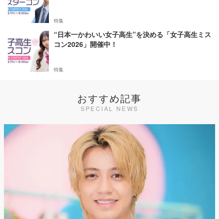
特集
“日本一かわいい女子高生”を決める「女子高生ミス
コン2026」開催中！
特集
おすすめ記事
SPECIAL NEWS