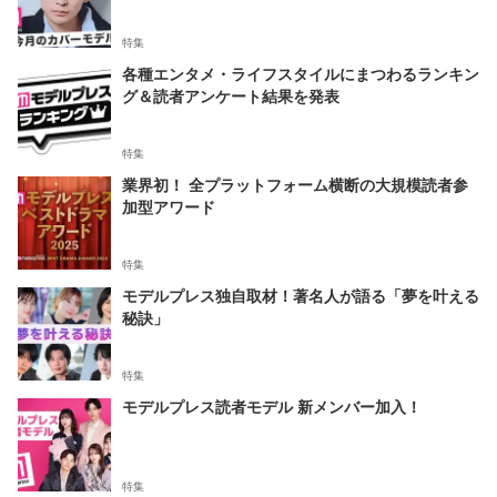
特集
各種エンタメ・ライフスタイルにまつわるランキン
グ＆読者アンケート結果を発表
特集
業界初！ 全プラットフォーム横断の大規模読者参
加型アワード
特集
モデルプレス独自取材！著名人が語る「夢を叶える
秘訣」
特集
モデルプレス読者モデル 新メンバー加入！
特集