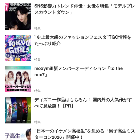
SNS影響力トレンド俳優・女優を特集「モデルプレ
スカウントダウン」
特集
"史上最大級のファッションフェスタ"TGC情報を
たっぷり紹介
特集
moxymill新メンバーオーディション「to the
nex7」
特集
ディズニー作品はもちろん！ 国内外の人気作がす
べて見放題！【PR】
特集
“日本一のイケメン高校生”を決める「男子高生ミス
ターコン2026」開催中！