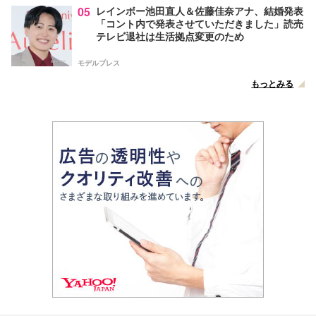
05
レインボー池田直人＆佐藤佳奈アナ、結婚発表
「コント内で発表させていただきました」読売
テレビ退社は生活拠点変更のため
モデルプレス
もっとみる