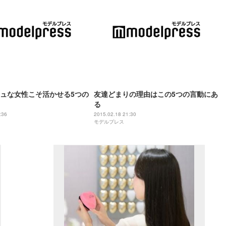
ュな女性こそ活かせる5つの
友達どまりの理由はこの5つの言動にあ
る
:36
2015.02.18 21:30
モデルプレス