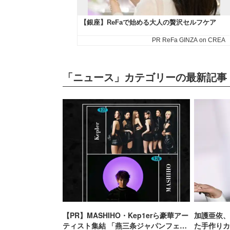
「ニュース」カテゴリーの最新記事
【PR】MASHIHO・Kep1erら豪華アー
加護亜依、
ティスト集結 「燕三条ジャパンフェス
た手作りカ