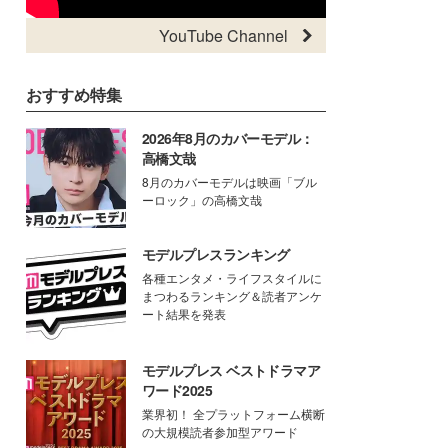
YouTube Channel
おすすめ特集
2026年8月のカバーモデル：
高橋文哉
8月のカバーモデルは映画「ブル
ーロック」の高橋文哉
モデルプレスランキング
各種エンタメ・ライフスタイルに
まつわるランキング＆読者アンケ
ート結果を発表
モデルプレス ベストドラマア
ワード2025
業界初！ 全プラットフォーム横断
の大規模読者参加型アワード