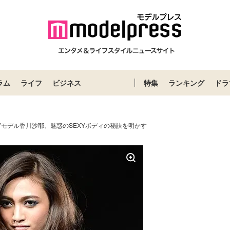
ラム
ライフ
ビジネス
特集
ランキング
ドラ
身”モデル香川沙耶、魅惑のSEXYボディの秘訣を明かす