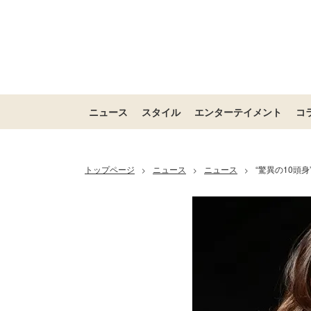
ニュース
スタイル
エンターテイメント
コ
トップページ
ニュース
ニュース
“驚異の10頭
>
>
>