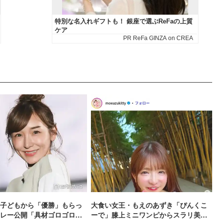
子どもから「優勝」もらっ
大食い女王・もえのあずき「ぴんくこ
レー公開「具材ゴロゴロで
ーで」膝上ミニワンピからスラリ美脚