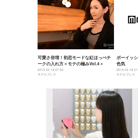
可愛さ倍増！初恋モードな紅ほっぺチ
ボーイッシ
ークの入れ方＜モテの極みVol.4＞
色気
2015.02.19 07:30
2015.02.18 21
モデルプレス
モデルプレス