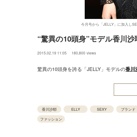
今月号から「JELLY」に加入し
“驚異の10頭身”モデル香川
2015.02.19 11:05
180,800
views
驚異の10頭身を誇る「JELLY」モデルの
香川
香川沙耶
ELLY
SEXY
ブランド
ファッション