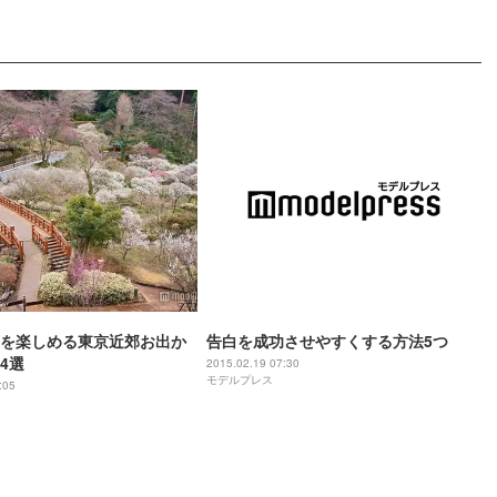
を楽しめる東京近郊お出か
告白を成功させやすくする方法5つ
4選
2015.02.19 07:30
モデルプレス
:05