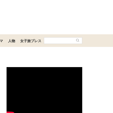
マ
人物
女子旅プレス