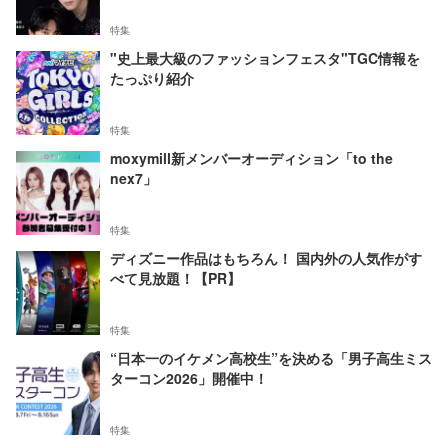
特集
"史上最大級のファッションフェスタ"TGC情報を
たっぷり紹介
特集
moxymill新メンバーオーディション「to the
nex7」
特集
ディズニー作品はもちろん！ 国内外の人気作がす
べて見放題！【PR】
特集
“日本一のイケメン高校生”を決める「男子高生ミス
ターコン2026」開催中！
特集