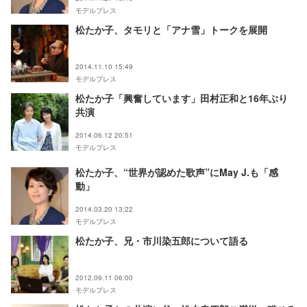
モデルプレス
松たか子、タモリと「アナ雪」トークを展開
2014.11.10 15:49
モデルプレス
松たか子「興奮しています」田村正和と16年ぶり
共演
2014.06.12 20:51
モデルプレス
松たか子、“世界が認めた歌声”にMay J.も「感
動」
2014.03.20 13:22
モデルプレス
松たか子、兄・市川染五郎について語る
2012.09.11 06:00
モデルプレス