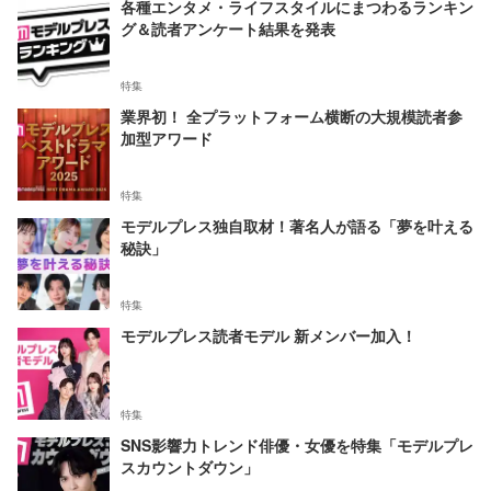
各種エンタメ・ライフスタイルにまつわるランキン
グ＆読者アンケート結果を発表
特集
業界初！ 全プラットフォーム横断の大規模読者参
加型アワード
特集
モデルプレス独自取材！著名人が語る「夢を叶える
秘訣」
特集
モデルプレス読者モデル 新メンバー加入！
特集
SNS影響力トレンド俳優・女優を特集「モデルプレ
スカウントダウン」