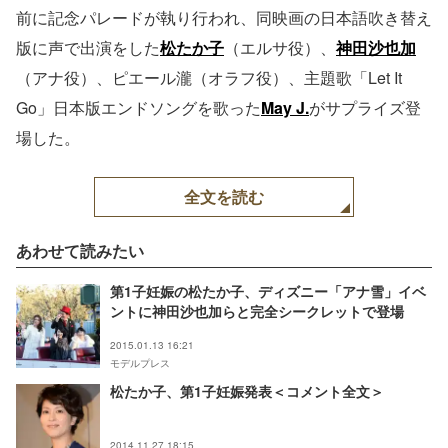
前に記念パレードが執り行われ、同映画の日本語吹き替え
版に声で出演をした
松たか子
（エルサ役）、
神田沙也加
（アナ役）、ピエール瀧（オラフ役）、主題歌「Let It
Go」日本版エンドソングを歌った
May J.
がサプライズ登
場した。
全文を読む
あわせて読みたい
第1子妊娠の松たか子、ディズニー「アナ雪」イベ
ントに神田沙也加らと完全シークレットで登場
2015.01.13 16:21
モデルプレス
松たか子、第1子妊娠発表＜コメント全文＞
2014.11.27 18:15