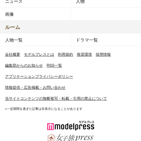
ニュース
人物
画像
ルーム
人物一覧
ドラマ一覧
会社概要
モデルプレスとは
利用規約
推奨環境
採用情報
編集部からのお知らせ
RSS一覧
アプリケーションプライバシーポリシー
情報提供・広告掲載・お問い合わせ
当サイトコンテンツの無断複写・転載・引用の禁止について
※一定期間を過ぎた記事は非表示になることがあります