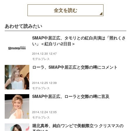
全文を読む
あわせて読みたい
SMAP中居正広、タモリとの紅白共演は「照れくさ
い」＜紅白リハ2日目＞
2014.12.30 12:47
モデルプレス
ローラ、SMAP中居正広と交際の噂にコメント
2014.12.25 12:39
モデルプレス
SMAP中居正広、ローラと交際の噂に言及
2014.12.24 12:05
モデルプレス
堀北真希、純白ワンピで美貌際立つ クリスマスの