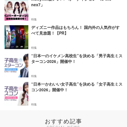
nex7」
特集
ディズニー作品はもちろん！ 国内外の人気作がす
べて見放題！【PR】
特集
“日本一のイケメン高校生”を決める「男子高生ミス
ターコン2026」開催中！
特集
“日本一かわいい女子高生”を決める「女子高生ミス
コン2026」開催中！
特集
おすすめ記事
SPECIAL NEWS