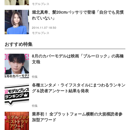
モデルプレス
堀北真希、髪20cmバッサリで登場「自分でも見慣
れていない」
2014.11.07 18:50
モデルプレス
おすすめ特集
8月のカバーモデルは映画「ブルーロック」の高橋
文哉
特集
各種エンタメ・ライフスタイルにまつわるランキン
グ＆読者アンケート結果を発表
特集
業界初！ 全プラットフォーム横断の大規模読者参
加型アワード