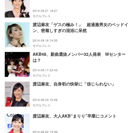
2014.09.21 18:27
モデルプレス
渡辺麻友「ゲスの極み！」 超過激男女のベッドイ
ン、密着しすぎの混浴に呆然
2014.09.18 14:35
モデルプレス
AKB48、新曲選抜メンバー32人発表 Wセンター
は？
2014.09.17 22:43
モデルプレス
渡辺麻友、自身初の快挙に「信じられない」
2014.09.03 15:26
モデルプレス
渡辺麻友、大人AKB“まりり”卒業にコメント
2014.09.02 13:36