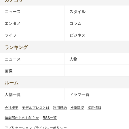
ニュース
スタイル
エンタメ
コラム
ライフ
ビジネス
ランキング
ニュース
人物
画像
ルーム
人物一覧
ドラマ一覧
会社概要
モデルプレスとは
利用規約
推奨環境
採用情報
編集部からのお知らせ
RSS一覧
アプリケーションプライバシーポリシー