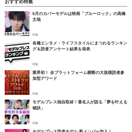
おすすめ特集
8月のカバーモデルは映画「ブルーロック」の高橋
文哉
特集
各種エンタメ・ライフスタイルにまつわるランキン
グ＆読者アンケート結果を発表
特集
業界初！ 全プラットフォーム横断の大規模読者参
加型アワード
特集
モデルプレス独自取材！著名人が語る「夢を叶える
秘訣」
特集
モデルプレス読者モデル 新メンバー加入！