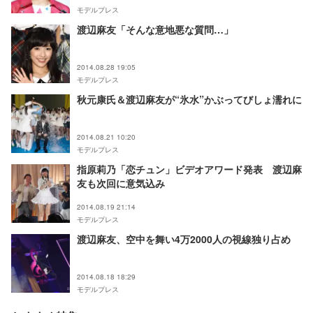
モデルプレス
渡辺麻友「そんな意地悪な質問…」
2014.08.28 19:05
モデルプレス
秋元康氏＆渡辺麻友が“氷水”かぶってびしょ濡れに
2014.08.21 10:20
モデルプレス
指原莉乃「恋チュン」ビデオアワード発表 渡辺麻
友も次回に意気込み
2014.08.19 21:14
モデルプレス
渡辺麻友、空中を舞い4万2000人の視線独り占め
2014.08.18 18:29
モデルプレス