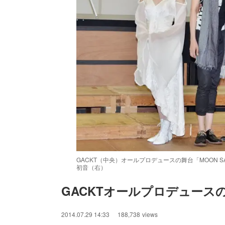
GACKT（中央）オールプロデュースの舞台「MOON
初音（右）
GACKTオールプロデュース
/
Unmute
2014.07.29 14:33
188,738
views