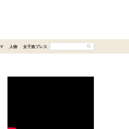
マ
人物
女子旅プレス