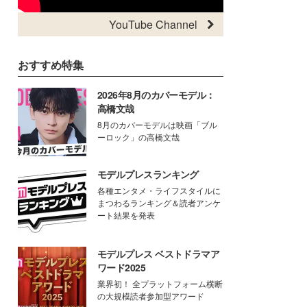
YouTube Channel
おすすめ特集
2026年8月のカバーモデル：
高橋文哉
8月のカバーモデルは映画「ブル
ーロック」の高橋文哉
モデルプレスランキング
各種エンタメ・ライフスタイルに
まつわるランキング＆読者アンケ
ート結果を発表
モデルプレス ベストドラマア
ワード2025
業界初！ 全プラットフォーム横断
の大規模読者参加型アワード