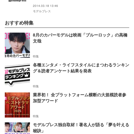
2014.03.18 13:46
モデルプレス
おすすめ特集
8月のカバーモデルは映画「ブルーロック」の高橋
文哉
特集
各種エンタメ・ライフスタイルにまつわるランキン
グ＆読者アンケート結果を発表
特集
業界初！ 全プラットフォーム横断の大規模読者参
加型アワード
特集
モデルプレス独自取材！著名人が語る「夢を叶える
秘訣」