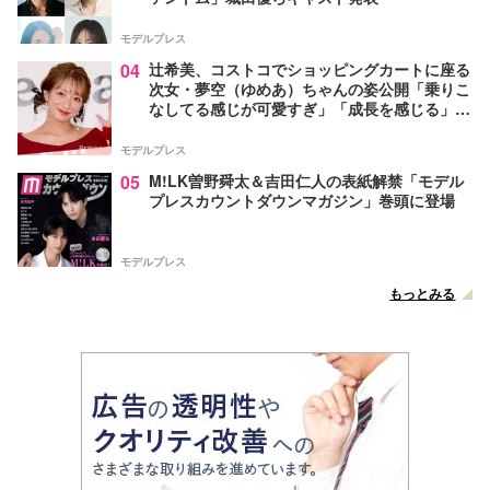
モデルプレス
04
辻希美、コストコでショッピングカートに座る
次女・夢空（ゆめあ）ちゃんの姿公開「乗りこ
なしてる感じが可愛すぎ」「成長を感じる」の
声
モデルプレス
05
M!LK曽野舜太＆吉田仁人の表紙解禁「モデル
プレスカウントダウンマガジン」巻頭に登場
モデルプレス
もっとみる