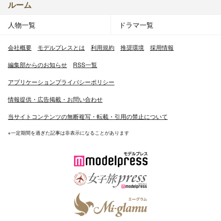
ルーム
人物一覧
ドラマ一覧
会社概要
モデルプレスとは
利用規約
推奨環境
採用情報
編集部からのお知らせ
RSS一覧
アプリケーションプライバシーポリシー
情報提供・広告掲載・お問い合わせ
当サイトコンテンツの無断複写・転載・引用の禁止について
※一定期間を過ぎた記事は非表示になることがあります