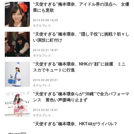
“天使すぎる”橋本環奈、アイドル界の頂点へ 女優
業にも意欲
2014.04.09 19:25
モデルプレス
“天使すぎる”橋本環奈、“隠し子役”に挑戦？初々し
い演技に釘付け
2014.03.31 19:37
モデルプレス
“天使すぎる”橋本環奈、NHKの“顔”に抜擢 ミニ
スカでキュートに行進
2014.03.28 20:21
モデルプレス
“天使すぎる”橋本環奈らが“沖縄”で全力パフォーマ
ンス 黄色い声援鳴り止まず
2014.03.22 16:01
モデルプレス
“天使すぎる”橋本環奈、HKT48がライバル？