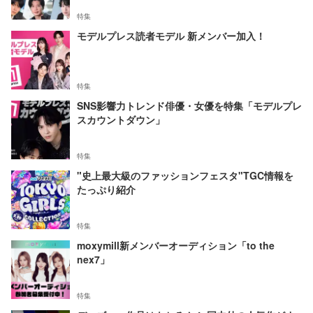
特集
モデルプレス読者モデル 新メンバー加入！
特集
SNS影響力トレンド俳優・女優を特集「モデルプレ
スカウントダウン」
特集
"史上最大級のファッションフェスタ"TGC情報を
たっぷり紹介
特集
moxymill新メンバーオーディション「to the
nex7」
特集