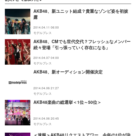
AKB48、新ユニット結成？貴重なゾンビ姿を初披
露
2014.04.11 06:00
モデルプレス
AKB48、CMでも世代交代？フレッシュなメンバー
続々登場「引っ張っていく存在になる」
2014.04.07 04:00
モデルプレス
AKB48、新オーディション開催決定
2014.04.06 21:27
モデルプレス
AKB48楽曲の総選挙＜1位～50位＞
2014.04.06 20:45
モデルプレス
＜速報＞AKB48リクエストアワー、今年の1位が決