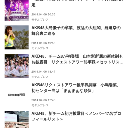
定
2014.04.06 20:36
モデルプレス
AKB48大島優子の卒業、波乱の大組閣、総選挙の
舞台裏に迫る
2014.04.06 19:56
モデルプレス
AKB48、チーム8が初登場 山本彩所属の新体制も
お披露目 リクエストアワー前半戦＜セットリスト
／100位～51位＞
2014.04.06 18:47
モデルプレス
AKB48リクエストアワー後半戦開幕 小嶋陽菜、
初センター曲は「まぁまぁな順位」
2014.04.06 17:45
モデルプレス
AKB48、新チーム初お披露目＜メンバー47名プロ
フィールリスト＞