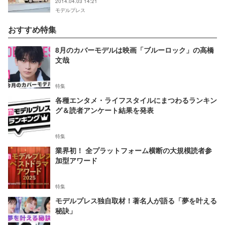
2014.04.03 14:21
モデルプレス
おすすめ特集
8月のカバーモデルは映画「ブルーロック」の高橋
文哉
特集
各種エンタメ・ライフスタイルにまつわるランキン
グ＆読者アンケート結果を発表
特集
業界初！ 全プラットフォーム横断の大規模読者参
加型アワード
特集
モデルプレス独自取材！著名人が語る「夢を叶える
秘訣」