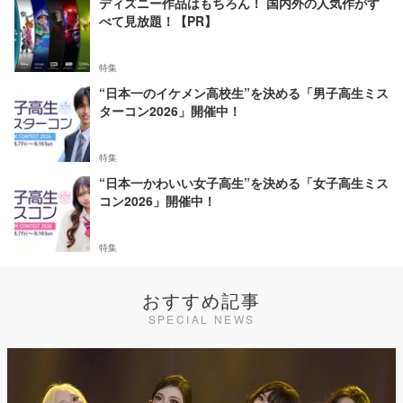
ディズニー作品はもちろん！ 国内外の人気作がす
べて見放題！【PR】
特集
“日本一のイケメン高校生”を決める「男子高生ミス
ターコン2026」開催中！
特集
“日本一かわいい女子高生”を決める「女子高生ミス
コン2026」開催中！
特集
おすすめ記事
SPECIAL NEWS