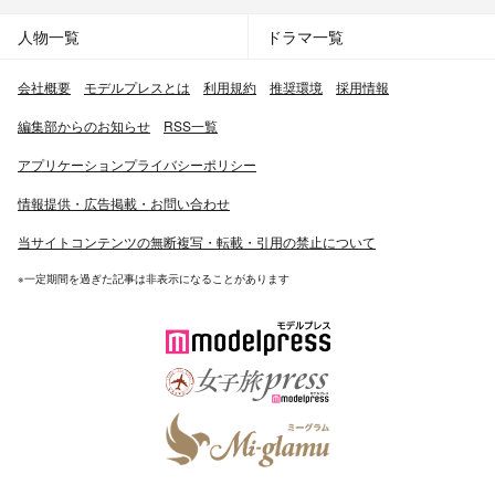
人物一覧
ドラマ一覧
会社概要
モデルプレスとは
利用規約
推奨環境
採用情報
編集部からのお知らせ
RSS一覧
アプリケーションプライバシーポリシー
情報提供・広告掲載・お問い合わせ
当サイトコンテンツの無断複写・転載・引用の禁止について
※一定期間を過ぎた記事は非表示になることがあります