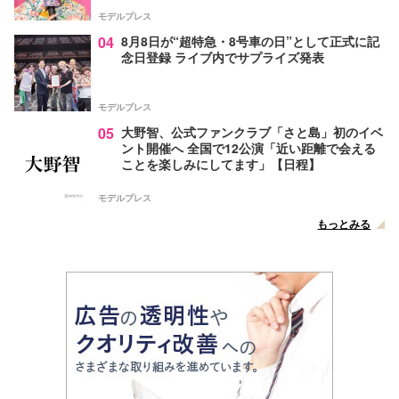
モデルプレス
04
8月8日が“超特急・8号車の日”として正式に記
念日登録 ライブ内でサプライズ発表
モデルプレス
05
大野智、公式ファンクラブ「さと島」初のイベ
ント開催へ 全国で12公演「近い距離で会える
ことを楽しみにしてます」【日程】
モデルプレス
もっとみる