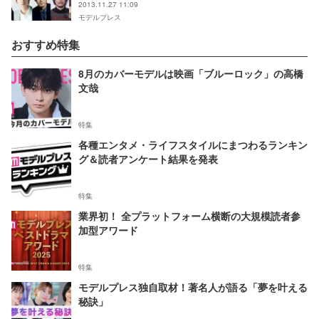
2013.11.27 11:09
モデルプレス
おすすめ特集
8月のカバーモデルは映画「ブルーロック」の高橋
文哉
特集
各種エンタメ・ライフスタイルにまつわるランキン
グ＆読者アンケート結果を発表
特集
業界初！ 全プラットフォーム横断の大規模読者参
加型アワード
特集
モデルプレス独自取材！著名人が語る「夢を叶える
秘訣」