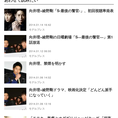
向井理×綾野剛「S-最後の警官-」、初回視聴率発表
2014.01.14 16:42
モデルプレス
向井理×綾野剛の日曜劇場「S―最後の警官―」第1
話放送
2014.01.12 06:00
モデルプレス
向井理、禁煙を明かす
2014.01.06 14:02
モデルプレス
向井理×綾野剛ドラマ、映画化決定「どんどん派手
になっていく」
2014.01.06 13:16
モデルプレス