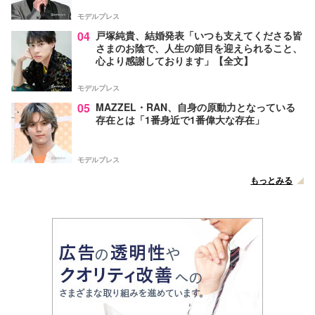
モデルプレス
04
戸塚純貴、結婚発表「いつも支えてくださる皆
さまのお陰で、人生の節目を迎えられること、
心より感謝しております」【全文】
モデルプレス
05
MAZZEL・RAN、自身の原動力となっている
存在とは「1番身近で1番偉大な存在」
モデルプレス
もっとみる