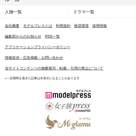
人物一覧
ドラマ一覧
会社概要
モデルプレスとは
利用規約
推奨環境
採用情報
編集部からのお知らせ
RSS一覧
アプリケーションプライバシーポリシー
情報提供・広告掲載・お問い合わせ
当サイトコンテンツの無断複写・転載・引用の禁止について
※一定期間を過ぎた記事は非表示になることがあります