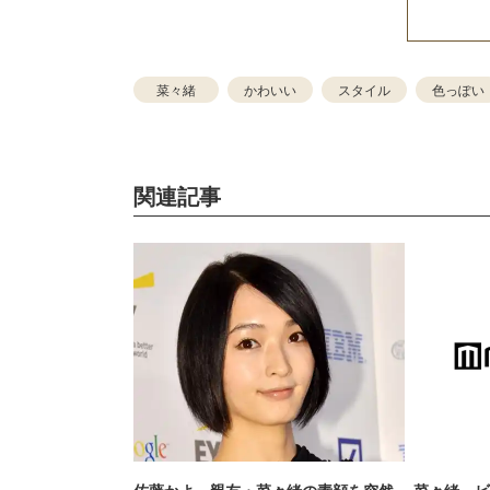
菜々緒
かわいい
スタイル
色っぽい
関連記事