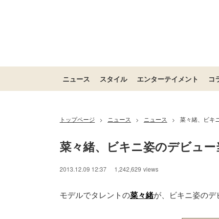
ニュース
スタイル
エンターテイメント
コ
トップページ
ニュース
ニュース
菜々緒、ビキ
>
>
>
菜々緒、ビキニ姿のデビュー
2013.12.09 12:37
1,242,629
views
モデルでタレントの
菜々緒
が、ビキニ姿のデ