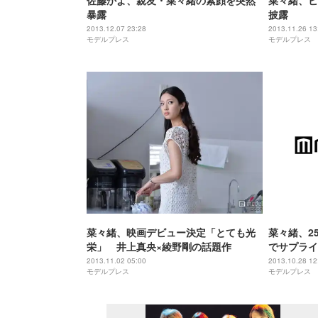
佐藤かよ、親友・菜々緒の素顔を突然
菜々緒、ビ
暴露
披露
2013.12.07 23:28
2013.11.26 13
モデルプレス
モデルプレス
菜々緒、映画デビュー決定「とても光
菜々緒、2
栄」 井上真央×綾野剛の話題作
でサプライ
2013.11.02 05:00
2013.10.28 12
モデルプレス
モデルプレス