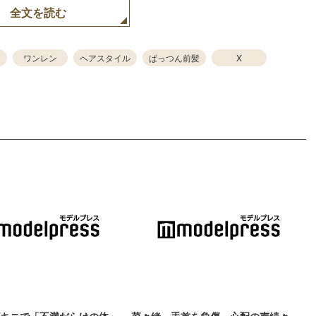
全文を読む
ワンレン
ヘアスタイル
ぱっつん前髪
X