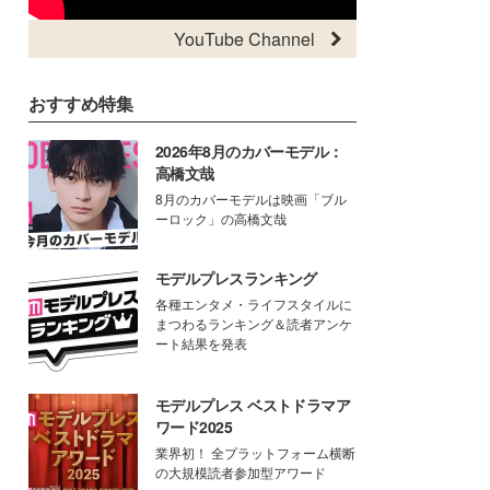
YouTube Channel
おすすめ特集
2026年8月のカバーモデル：
高橋文哉
8月のカバーモデルは映画「ブル
ーロック」の高橋文哉
モデルプレスランキング
各種エンタメ・ライフスタイルに
まつわるランキング＆読者アンケ
ート結果を発表
モデルプレス ベストドラマア
ワード2025
業界初！ 全プラットフォーム横断
の大規模読者参加型アワード