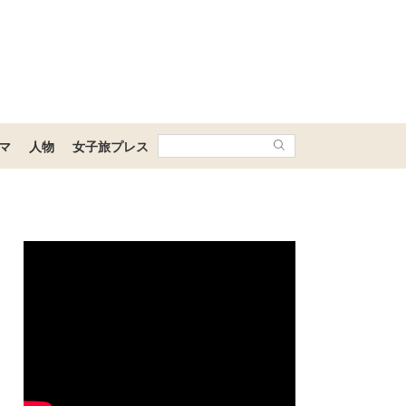
マ
人物
女子旅プレス