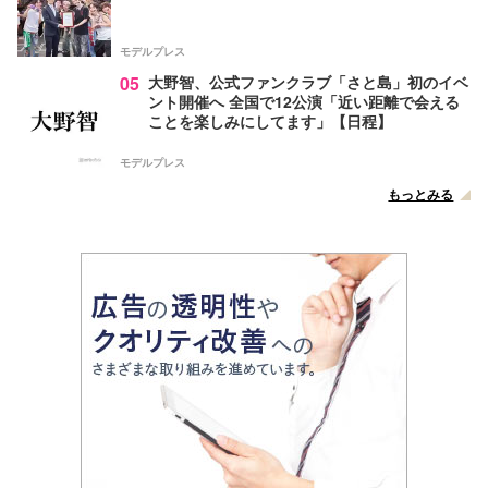
モデルプレス
05
大野智、公式ファンクラブ「さと島」初のイベ
ント開催へ 全国で12公演「近い距離で会える
ことを楽しみにしてます」【日程】
モデルプレス
もっとみる