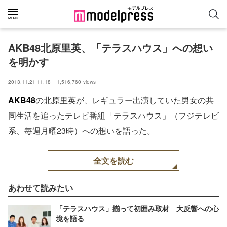
AKB48北原里英、「テラスハウス」への想い
を明かす
2013.11.21 11:18
1,516,760
views
AKB48
の北原里英が、レギュラー出演していた男女の共
同生活を追ったテレビ番組「テラスハウス」（フジテレビ
系、毎週月曜23時）への想いを語った。
全文を読む
あわせて読みたい
「テラスハウス」揃って初囲み取材 大反響への心
境を語る