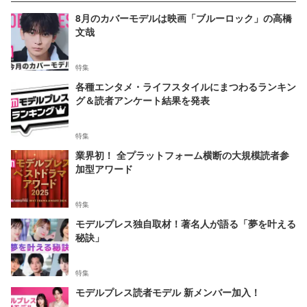
8月のカバーモデルは映画「ブルーロック」の高橋
文哉
特集
各種エンタメ・ライフスタイルにまつわるランキン
グ＆読者アンケート結果を発表
特集
業界初！ 全プラットフォーム横断の大規模読者参
加型アワード
特集
モデルプレス独自取材！著名人が語る「夢を叶える
秘訣」
特集
モデルプレス読者モデル 新メンバー加入！