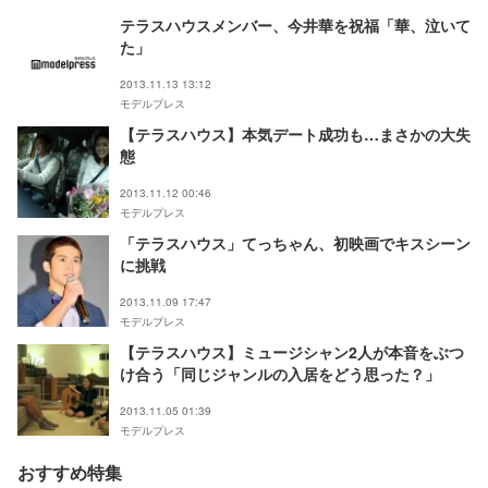
テラスハウスメンバー、今井華を祝福「華、泣いて
た」
2013.11.13 13:12
モデルプレス
【テラスハウス】本気デート成功も…まさかの大失
態
2013.11.12 00:46
モデルプレス
「テラスハウス」てっちゃん、初映画でキスシーン
に挑戦
2013.11.09 17:47
モデルプレス
【テラスハウス】ミュージシャン2人が本音をぶつ
け合う「同じジャンルの入居をどう思った？」
2013.11.05 01:39
モデルプレス
おすすめ特集