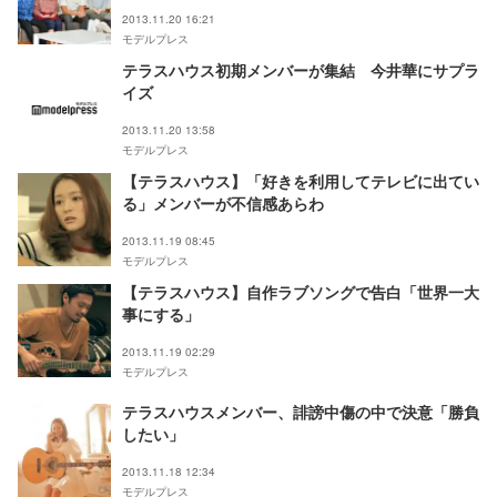
2013.11.20 16:21
モデルプレス
テラスハウス初期メンバーが集結 今井華にサプラ
イズ
2013.11.20 13:58
モデルプレス
【テラスハウス】「好きを利用してテレビに出てい
る」メンバーが不信感あらわ
2013.11.19 08:45
モデルプレス
【テラスハウス】自作ラブソングで告白「世界一大
事にする」
2013.11.19 02:29
モデルプレス
テラスハウスメンバー、誹謗中傷の中で決意「勝負
したい」
2013.11.18 12:34
モデルプレス