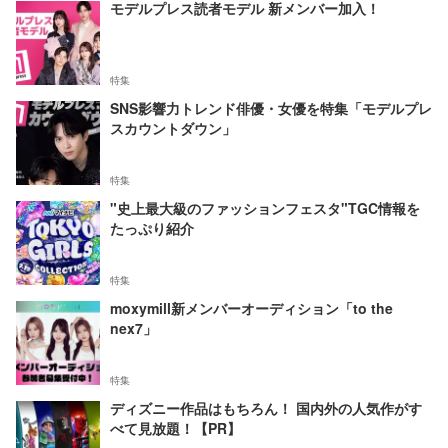
モデルプレス読者モデル 新メンバー加入！
特集
SNS影響力トレンド俳優・女優を特集「モデルプレ
スカウントダウン」
特集
"史上最大級のファッションフェスタ"TGC情報を
たっぷり紹介
特集
moxymill新メンバーオーディション「to the
nex7」
特集
ディズニー作品はもちろん！ 国内外の人気作がす
べて見放題！【PR】