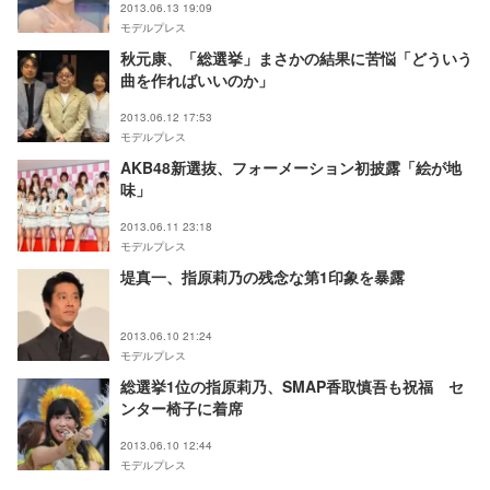
2013.06.13 19:09
モデルプレス
秋元康、「総選挙」まさかの結果に苦悩「どういう
曲を作ればいいのか」
2013.06.12 17:53
モデルプレス
AKB48新選抜、フォーメーション初披露「絵が地
味」
2013.06.11 23:18
モデルプレス
堤真一、指原莉乃の残念な第1印象を暴露
2013.06.10 21:24
モデルプレス
総選挙1位の指原莉乃、SMAP香取慎吾も祝福 セ
ンター椅子に着席
2013.06.10 12:44
モデルプレス