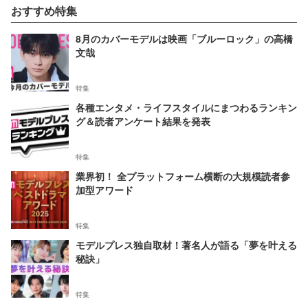
おすすめ特集
8月のカバーモデルは映画「ブルーロック」の高橋
文哉
特集
各種エンタメ・ライフスタイルにまつわるランキン
グ＆読者アンケート結果を発表
特集
業界初！ 全プラットフォーム横断の大規模読者参
加型アワード
特集
モデルプレス独自取材！著名人が語る「夢を叶える
秘訣」
特集