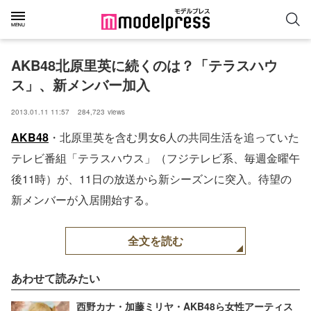
AKB48北原里英に続くのは？「テラスハウ
ス」、新メンバー加入
2013.01.11 11:57
284,723
views
AKB48
・北原里英を含む男女6人の共同生活を追っていた
テレビ番組「テラスハウス」（フジテレビ系、毎週金曜午
後11時）が、11日の放送から新シーズンに突入。待望の
新メンバーが入居開始する。
全文を読む
あわせて読みたい
西野カナ・加藤ミリヤ・AKB48ら女性アーティス