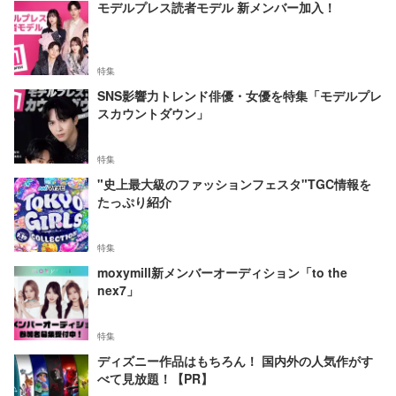
モデルプレス読者モデル 新メンバー加入！
特集
SNS影響力トレンド俳優・女優を特集「モデルプレ
スカウントダウン」
特集
"史上最大級のファッションフェスタ"TGC情報を
たっぷり紹介
特集
moxymill新メンバーオーディション「to the
nex7」
特集
ディズニー作品はもちろん！ 国内外の人気作がす
べて見放題！【PR】