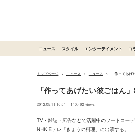
ニュース
スタイル
エンターテイメント
コ
トップページ
ニュース
ニュース
「作ってあげた
>
>
>
「作ってあげたい彼ごはん」S
/
Unmute
2012.05.11 10:54
140,462
views
TV・雑誌・広告などで活躍中のフードコーディ
NHK Eテレ「きょうの料理」に出演する。