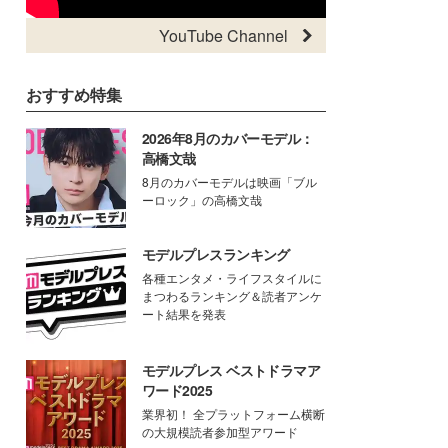
YouTube Channel
おすすめ特集
2026年8月のカバーモデル：
高橋文哉
8月のカバーモデルは映画「ブル
ーロック」の高橋文哉
モデルプレスランキング
各種エンタメ・ライフスタイルに
まつわるランキング＆読者アンケ
ート結果を発表
モデルプレス ベストドラマア
ワード2025
業界初！ 全プラットフォーム横断
の大規模読者参加型アワード