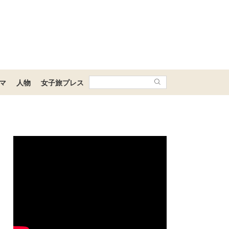
マ
人物
女子旅プレス