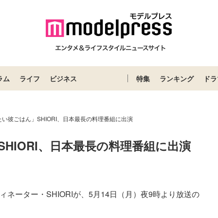
ラム
ライフ
ビジネス
特集
ランキング
ドラ
い彼ごはん」SHIORI、日本最長の料理番組に出演
HIORI、日本最長の料理番組に出演
Loaded
:
87.03%
ネーター・SHIORIが、5月14日（月）夜9時より放送の