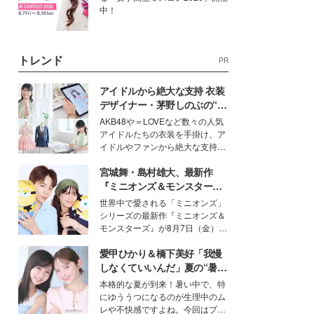
中！
トレンド
PR
アイドルから絶大な支持 衣装
デザイナー・茅野しのぶの“可
愛い”を作る美学＜「シチズン
AKB48や＝LOVEなど数々の人気
クロスシー」インタビュー＞
アイドルたちの衣装を手掛け、ア
イドルやファンから絶大な支持を
得る、株式会社オサレカンパニー
宮城舞・島村雄大、最新作
取締役兼クリエイティブディレク
ター・茅野しのぶ。一人ひとりの
『ミニオンズ＆モンスター
個性に寄り添い、魅力を引き出す
ズ』の魅力熱弁 ハチャメチャ
世界中で愛される「ミニオンズ」
衣装作りは、多くの女性たちに勇
だけじゃない“友情と絆”に感
シリーズの最新作『ミニオンズ＆
気と自信を与え続けている。
動
モンスターズ』が8月7日（金）に
公開。モデルプレスでは、“大のミ
愛甲ひかり＆橋下美好「我慢
ニオン好き”という共通点を持つモ
デルの宮城舞と島村雄大の特別対
しなくていいんだ」夏の“暑さ
談をお届け！それぞれの視点か
対策”の新しい選択肢とは？
本格的な夏が到来！暑い中で、特
ら、今作ならではの魅力や予想外
にゆううつになるのが生理中のム
の感動をもたらす奥深いストーリ
レや不快感ですよね。今回はプラ