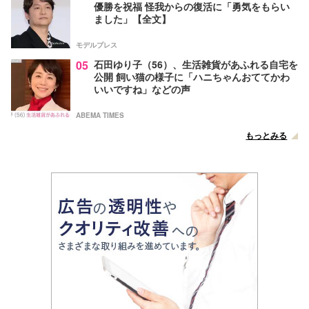
優勝を祝福 怪我からの復活に「勇気をもらい
ました」【全文】
モデルプレス
05
石田ゆり子（56）、生活雑貨があふれる自宅を
公開 飼い猫の様子に「ハニちゃんおててかわ
いいですね」などの声
ABEMA TIMES
もっとみる