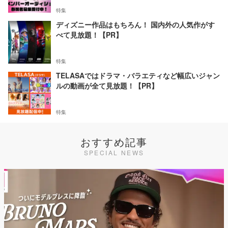
特集
ディズニー作品はもちろん！ 国内外の人気作がす
べて見放題！【PR】
特集
TELASAではドラマ・バラエティなど幅広いジャン
ルの動画が全て見放題！【PR】
特集
おすすめ記事
SPECIAL NEWS