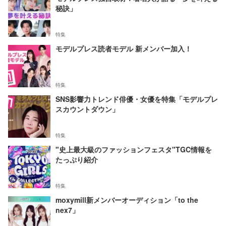
秘訣」
特集
モデルプレス読者モデル 新メンバー加入！
特集
SNS影響力トレンド俳優・女優を特集「モデルプレ
スカウントダウン」
特集
"史上最大級のファッションフェスタ"TGC情報を
たっぷり紹介
特集
moxymill新メンバーオーディション「to the
nex7」