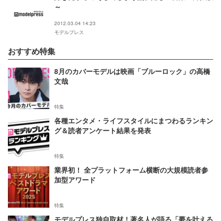
～
2012.03.04 14:23
モデルプレス
おすすめ特集
8月のカバーモデルは映画「ブルーロック」の高橋
文哉
特集
各種エンタメ・ライフスタイルにまつわるランキン
グ＆読者アンケート結果を発表
特集
業界初！ 全プラットフォーム横断の大規模読者参
加型アワード
特集
モデルプレス独自取材！著名人が語る「夢を叶える