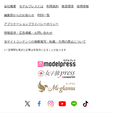
会社概要
モデルプレスとは
利用規約
推奨環境
採用情報
編集部からのお知らせ
RSS一覧
アプリケーションプライバシーポリシー
情報提供・広告掲載・お問い合わせ
当サイトコンテンツの無断複写・転載・引用の禁止について
※一定期間を過ぎた記事は非表示になることがあります