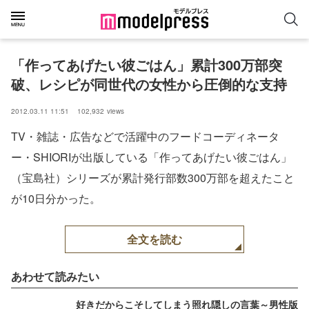
「作ってあげたい彼ごはん」累計300万部突
破、レシピが同世代の女性から圧倒的な支持
2012.03.11 11:51
102,932
views
TV・雑誌・広告などで活躍中のフードコーディネータ
ー・SHIORIが出版している「作ってあげたい彼ごはん」
（宝島社）シリーズが累計発行部数300万部を超えたこと
が10日分かった。
全文を読む
あわせて読みたい
好きだからこそしてしまう照れ隠しの言葉～男性版