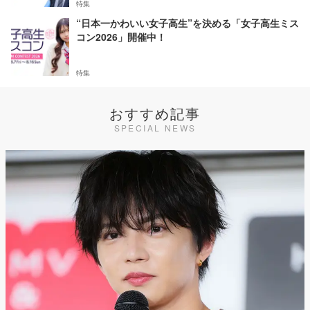
特集
“日本一かわいい女子高生”を決める「女子高生ミス
コン2026」開催中！
特集
おすすめ記事
SPECIAL NEWS