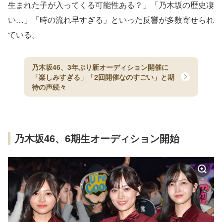
生まれた子が入ってくる可能性ある？」「乃木坂の歴史凄
い…」「時の流れ早すぎる」といった反響が多数寄せられ
ている。
乃木坂46、3年ぶり新オーディション開催に
「楽しみすぎる」「2回開催なのすごい」と期
待の声続々
乃木坂46、6期生オーディション開始