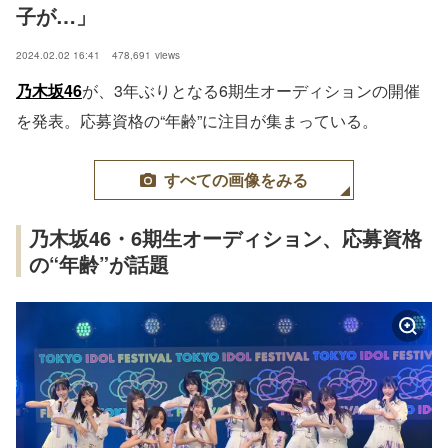
子が…」
2024.02.02 16:41
478,691
views
乃木坂46
が、3年ぶりとなる6期生オーディションの開催
を発表。応募資格の“年齢”に注目が集まっている。
すべての画像をみる
乃木坂46・6期生オーディション、応募資格
の“年齢”が話題