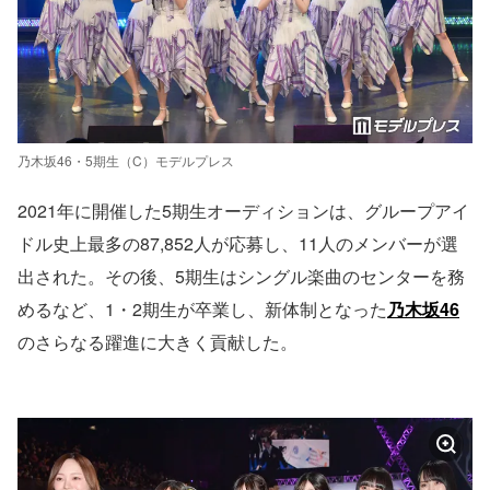
乃木坂46・5期生（C）モデルプレス
2021年に開催した5期生オーディションは、グループアイ
ドル史上最多の87,852人が応募し、11人のメンバーが選
出された。その後、5期生はシングル楽曲のセンターを務
めるなど、1・2期生が卒業し、新体制となった
乃木坂46
のさらなる躍進に大きく貢献した。