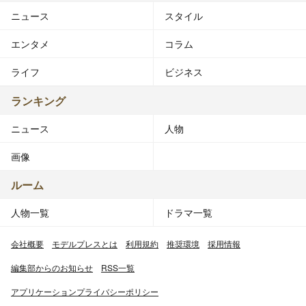
ニュース
スタイル
エンタメ
コラム
ライフ
ビジネス
ランキング
ニュース
人物
画像
ルーム
人物一覧
ドラマ一覧
会社概要
モデルプレスとは
利用規約
推奨環境
採用情報
編集部からのお知らせ
RSS一覧
アプリケーションプライバシーポリシー