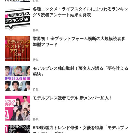
特集
各種エンタメ・ライフスタイルにまつわるランキン
グ＆読者アンケート結果を発表
特集
業界初！ 全プラットフォーム横断の大規模読者参
加型アワード
特集
モデルプレス独自取材！著名人が語る「夢を叶える
秘訣」
特集
モデルプレス読者モデル 新メンバー加入！
特集
SNS影響力トレンド俳優・女優を特集「モデルプレ