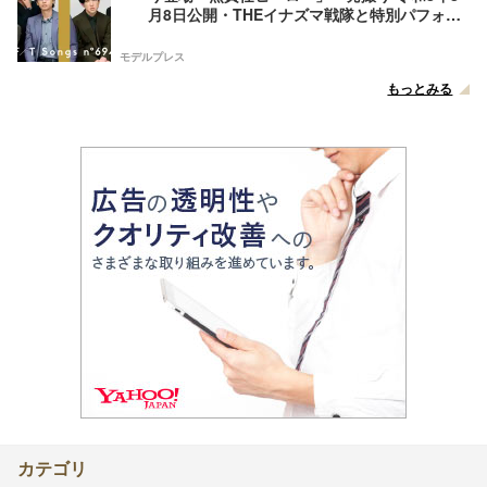
月8日公開・THEイナズマ戦隊と特別パフォー
マンス
モデルプレス
もっとみる
カテゴリ