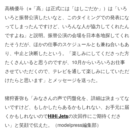
高橋優斗（※「高」は正式には「はしごだか」）は「いろ
いろと振替公演したいなと、このタイミングでの発表にな
ってしまったんですけど、いろんな人が協力してくれたん
ですよね」と説明。振替公演の会場を日本各地探してくれ
たそうだが、ほかの仕事のスケジュールとも兼ね合いもあ
り、中止と決断したという。「楽しみにしてくださった方
たくさんいると思うのですが、10月からいろいろお仕事
させていただくので、テレビを通して楽しみにしていただ
けたらと思います」とメッセージを送った。
猪狩蒼弥も「みなさんの声で円盤化を、詳細は決まってな
いですけど、もしかしたらあるかもしれない、お手元に届
くかもしれないので
HiHi Jets
の次回作にご期待くださ
い」と笑顔で伝えた。（modelpress編集部）