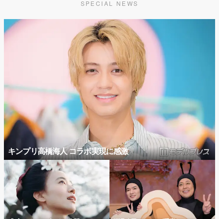
SPECIAL NEWS
キンプリ高橋海人 コラボ実現に感激