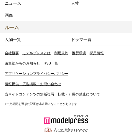
ニュース
人物
画像
ルーム
人物一覧
ドラマ一覧
会社概要
モデルプレスとは
利用規約
推奨環境
採用情報
編集部からのお知らせ
RSS一覧
アプリケーションプライバシーポリシー
情報提供・広告掲載・お問い合わせ
当サイトコンテンツの無断複写・転載・引用の禁止について
※一定期間を過ぎた記事は非表示になることがあります