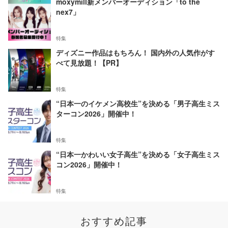
moxymill新メンバーオーディション「to the
nex7」
特集
ディズニー作品はもちろん！ 国内外の人気作がす
べて見放題！【PR】
特集
“日本一のイケメン高校生”を決める「男子高生ミス
ターコン2026」開催中！
特集
“日本一かわいい女子高生”を決める「女子高生ミス
コン2026」開催中！
特集
おすすめ記事