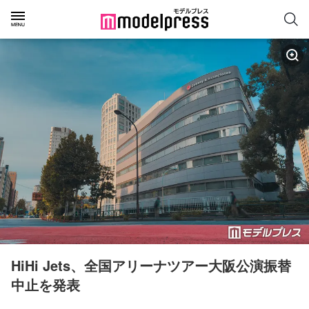
HiHi Jets、全国アリーナツアー大阪公演振替
中止を発表