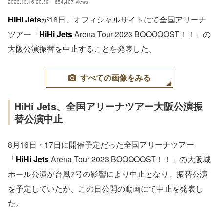
2023.10.16 20:39
654,407
views
HiHi Jets
が16日、オフィシャルサイトにて全国アリーナ
ツアー「
HiHi Jets
Arena Tour 2023 BOOOOOST！！」の
大阪公演振替を中止することを発表した。
すべての画像をみる
HiHi Jets、全国アリーナツアー大阪公演振
替公演中止
8月16日・17日に開催予定だった全国アリーナツアー
「
HiHi Jets
Arena Tour 2023 BOOOOOST！！」の大阪城
ホール公演が台風7号の影響により中止となり、振替公演
を予定していたが、この日公開の動画にて中止を発表し
た。