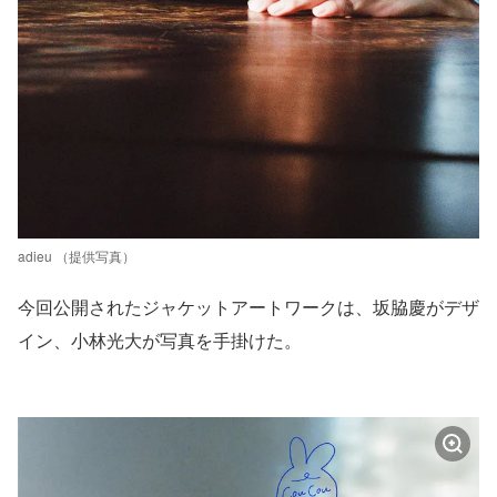
adieu （提供写真）
今回公開されたジャケットアートワークは、坂脇慶がデザ
イン、小林光大が写真を手掛けた。