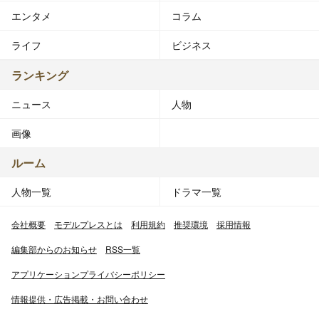
エンタメ
コラム
ライフ
ビジネス
ランキング
ニュース
人物
画像
ルーム
人物一覧
ドラマ一覧
会社概要
モデルプレスとは
利用規約
推奨環境
採用情報
編集部からのお知らせ
RSS一覧
アプリケーションプライバシーポリシー
情報提供・広告掲載・お問い合わせ