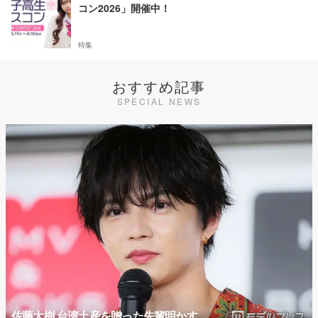
コン2026」開催中！
特集
おすすめ記事
SPECIAL NEWS
佐藤大樹 台湾土産を贈った先輩明かす