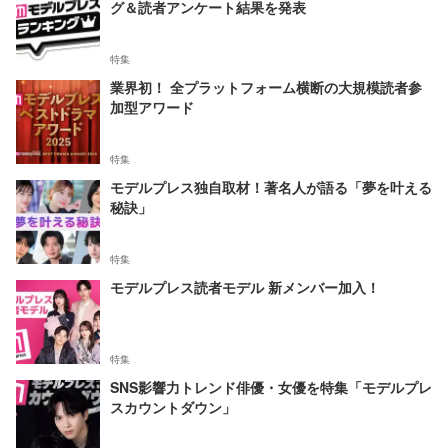
グ＆読者アンケート結果を発表
特集
業界初！ 全プラットフォーム横断の大規模読者参
加型アワード
特集
モデルプレス独自取材！著名人が語る「夢を叶える
秘訣」
特集
モデルプレス読者モデル 新メンバー加入！
特集
SNS影響力トレンド俳優・女優を特集「モデルプレ
スカウントダウン」