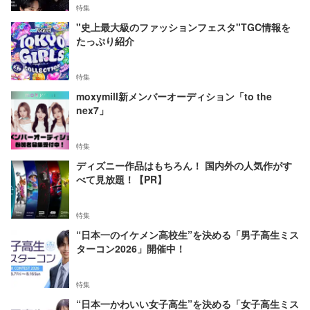
特集
"史上最大級のファッションフェスタ"TGC情報を
たっぷり紹介
特集
moxymill新メンバーオーディション「to the
nex7」
特集
ディズニー作品はもちろん！ 国内外の人気作がす
べて見放題！【PR】
特集
“日本一のイケメン高校生”を決める「男子高生ミス
ターコン2026」開催中！
特集
“日本一かわいい女子高生”を決める「女子高生ミス