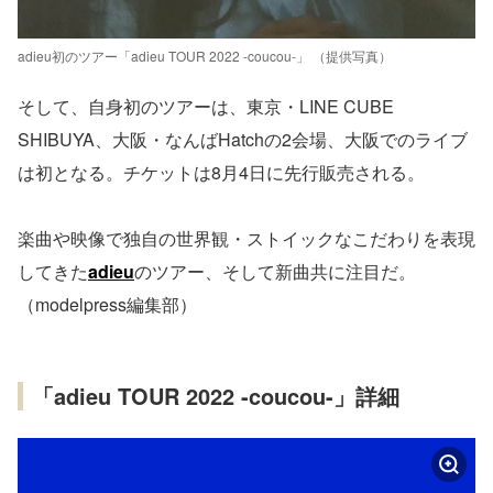
adieu初のツアー「adieu TOUR 2022 -coucou-」 （提供写真）
そして、自身初のツアーは、東京・LINE CUBE
SHIBUYA、大阪・なんばHatchの2会場、大阪でのライブ
は初となる。チケットは8月4日に先行販売される。
楽曲や映像で独自の世界観・ストイックなこだわりを表現
してきた
adieu
のツアー、そして新曲共に注目だ。
（modelpress編集部）
「adieu TOUR 2022 -coucou-」詳細