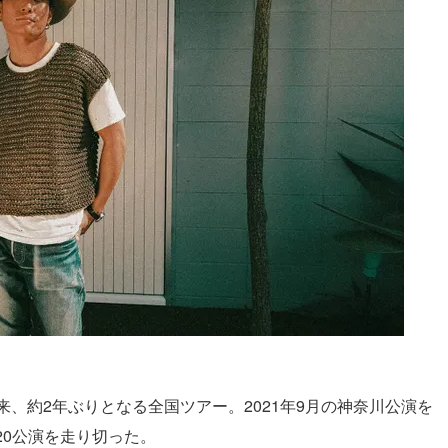
GIFT」以来、約2年ぶりとなる全国ツアー。2021年9月の神奈川公演を
20公演を走り切った。