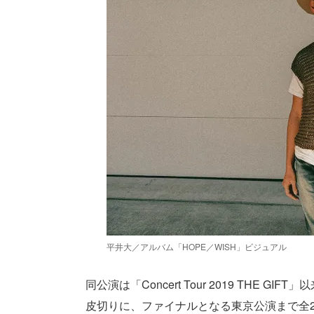
平井大／アルバム「HOPE／WISH」ビジュアル
同公演は「Concert Tour 2019 THE 
皮切りに、ファイナルとなる東京公演まで全