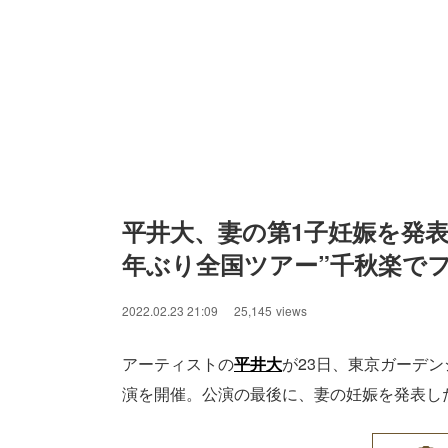
平井大、妻の第1子妊娠を発表
年ぶり全国ツアー”千秋楽で
2022.02.23 21:09
25,145
views
アーティストの
平井大
が23日、東京ガーデンシアタ
演を開催。公演の最後に、妻の妊娠を発表し