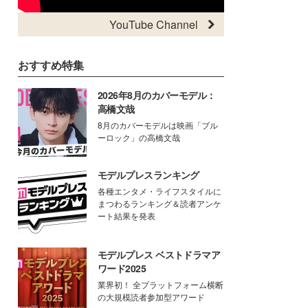
YouTube Channel
おすすめ特集
2026年8月のカバーモデル：
高橋文哉
8月のカバーモデルは映画「ブル
ーロック」の高橋文哉
モデルプレスランキング
各種エンタメ・ライフスタイルに
まつわるランキング＆読者アンケ
ート結果を発表
モデルプレス ベストドラマア
ワード2025
業界初！ 全プラットフォーム横断
の大規模読者参加型アワード