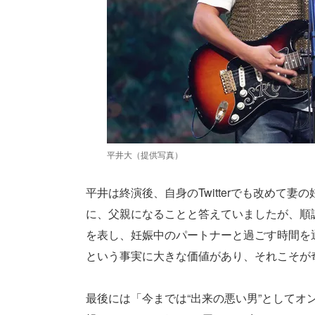
平井大（提供写真）
平井は終演後、自身のTwitterでも改めて
に、父親になることと答えていましたが、順
を表し、妊娠中のパートナーと過ごす時間を
という事実に大きな価値があり、それこそが
最後には「今までは“出来の悪い男”としてオ