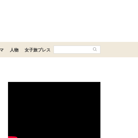
マ
人物
女子旅プレス