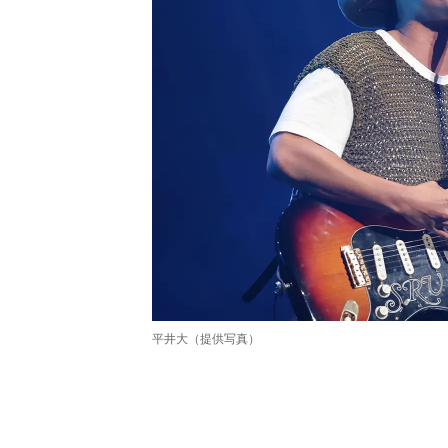
平井大（提供写真）
/
Unmute