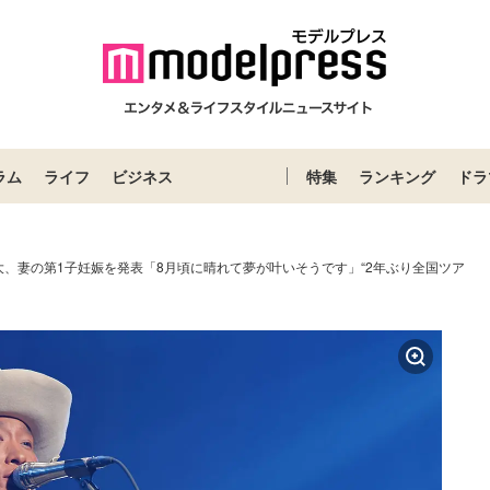
ラム
ライフ
ビジネス
特集
ランキング
ドラ
大、妻の第1子妊娠を発表「8月頃に晴れて夢が叶いそうです」“2年ぶり全国ツア