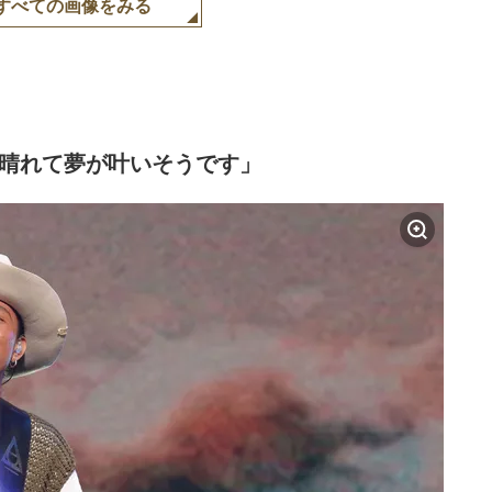
すべての画像をみる
に晴れて夢が叶いそうです」