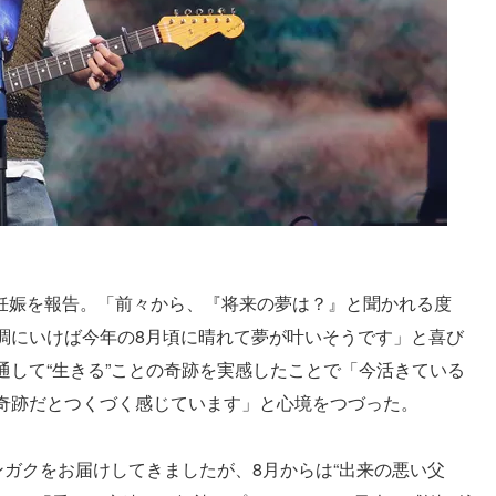
妻の妊娠を報告。「前々から、『将来の夢は？』と聞かれる度
調にいけば今年の8月頃に晴れて夢が叶いそうです」と喜び
通して“生きる”ことの奇跡を実感したことで「今活きている
奇跡だとつくづく感じています」と心境をつづった。
ンガクをお届けしてきましたが、8月からは“出来の悪い父