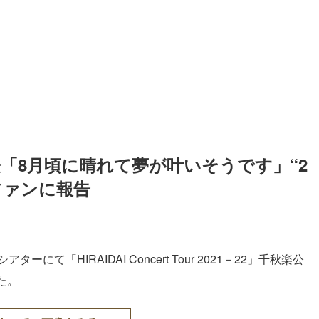
「8月頃に晴れて夢が叶いそうです」“2
ファンに報告
ーにて「HIRAIDAI Concert Tour 2021－22」千秋楽公
た。