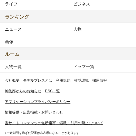
ライフ
ビジネス
ランキング
ニュース
人物
画像
ルーム
人物一覧
ドラマ一覧
会社概要
モデルプレスとは
利用規約
推奨環境
採用情報
編集部からのお知らせ
RSS一覧
アプリケーションプライバシーポリシー
情報提供・広告掲載・お問い合わせ
当サイトコンテンツの無断複写・転載・引用の禁止について
※一定期間を過ぎた記事は非表示になることがあります