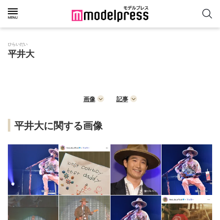
ひらいだい
平井大
画像
記事
平井大に関する画像