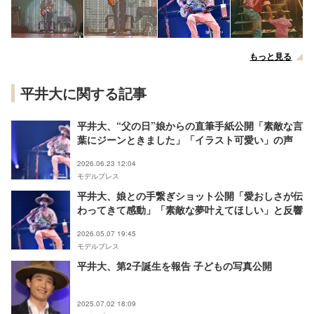
もっと見る
平井大に関する記事
平井大、“父の日”娘からの直筆手紙公開「素敵な言
葉にジーンときました」「イラスト可愛い」の声
2026.06.23 12:04
モデルプレス
平井大、娘との手繋ぎショット公開「愛おしさが伝
わってきて感動」「素敵な夢叶えてほしい」と反響
2026.05.07 19:45
モデルプレス
平井大、第2子誕生を報告 子どもの写真公開
2025.07.02 18:09