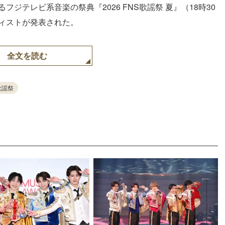
ジテレビ系音楽の祭典『2026 FNS歌謡祭 夏』（18時30
ティストが発表された。
全文を読む
歌謡祭