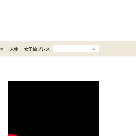
マ
人物
女子旅プレス