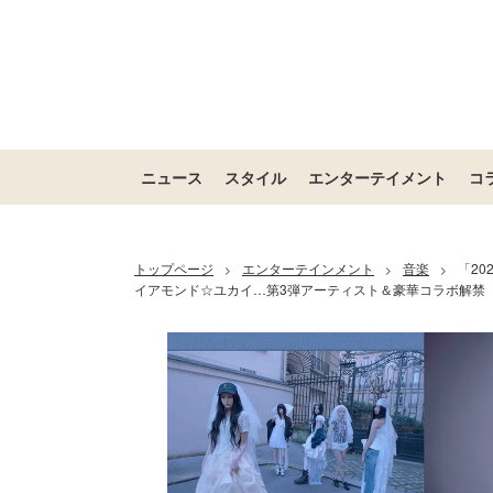
ニュース
スタイル
エンターテイメント
コ
トップページ
エンターテインメント
音楽
「20
>
>
>
イアモンド☆ユカイ…第3弾アーティスト＆豪華コラボ解禁