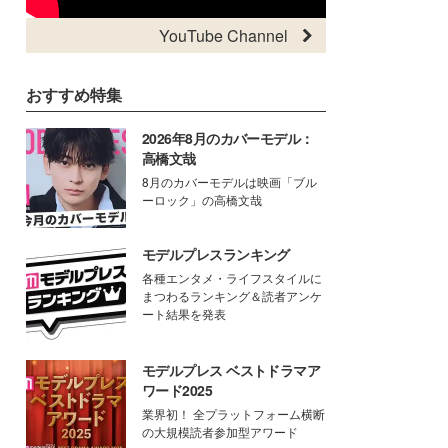
YouTube Channel
おすすめ特集
2026年8月のカバーモデル：
高橋文哉
8月のカバーモデルは映画「ブル
ーロック」の高橋文哉
モデルプレスランキング
各種エンタメ・ライフスタイルに
まつわるランキング＆読者アンケ
ート結果を発表
モデルプレス ベストドラマア
ワード2025
業界初！ 全プラットフォーム横断
の大規模読者参加型アワード