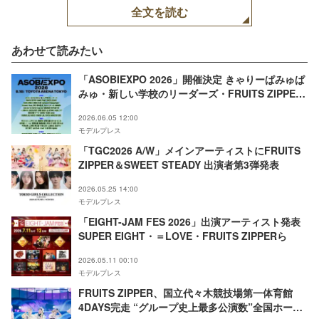
全文を読む
あわせて読みたい
「ASOBIEXPO 2026」開催決定 きゃりーぱみゅぱ
みゅ・新しい学校のリーダーズ・FRUITS ZIPPER
ら総勢86組出演
2026.06.05 12:00
モデルプレス
「TGC2026 A/W」メインアーティストにFRUITS
ZIPPER＆SWEET STEADY 出演者第3弾発表
2026.05.25 14:00
モデルプレス
「EIGHT-JAM FES 2026」出演アーティスト発表
SUPER EIGHT・＝LOVE・FRUITS ZIPPERら
2026.05.11 00:10
モデルプレス
FRUITS ZIPPER、国立代々木競技場第一体育館
4DAYS完走 “グループ史上最多公演数”全国ホール