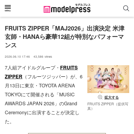
FRUITS ZIPPER「MAJ2026」出演決定 米津
玄師・HANAら豪華12組が特別なパフォーマ
ンス
2026.06.10 17:46
43,586
views
7人組アイドルグループ・
FRUITS
ZIPPER
（フルーツジッパー）が、6
月13日に東京・TOYOTA ARENA
TOKYOにて開催される「MUSIC
拡大する
AWARDS JAPAN 2026」のGrand
FRUITS ZIPPER（提供写
真）
Ceremonyに出演することが決定し
た。