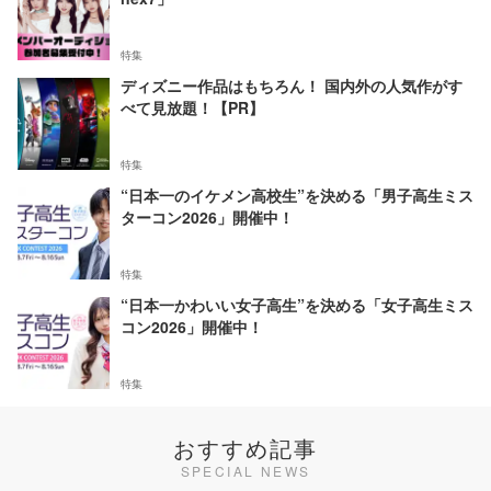
特集
ディズニー作品はもちろん！ 国内外の人気作がす
べて見放題！【PR】
特集
“日本一のイケメン高校生”を決める「男子高生ミス
ターコン2026」開催中！
特集
“日本一かわいい女子高生”を決める「女子高生ミス
コン2026」開催中！
特集
おすすめ記事
SPECIAL NEWS