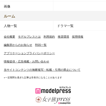
画像
ルーム
人物一覧
ドラマ一覧
会社概要
モデルプレスとは
利用規約
推奨環境
採用情報
編集部からのお知らせ
RSS一覧
アプリケーションプライバシーポリシー
情報提供・広告掲載・お問い合わせ
当サイトコンテンツの無断複写・転載・引用の禁止について
※一定期間を過ぎた記事は非表示になることがあります