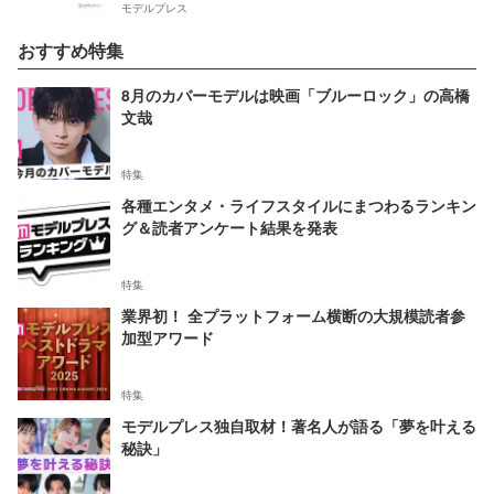
モデルプレス
おすすめ特集
8月のカバーモデルは映画「ブルーロック」の高橋
文哉
特集
各種エンタメ・ライフスタイルにまつわるランキン
グ＆読者アンケート結果を発表
特集
業界初！ 全プラットフォーム横断の大規模読者参
加型アワード
特集
モデルプレス独自取材！著名人が語る「夢を叶える
秘訣」