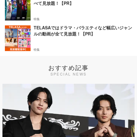
べて見放題！【PR】
特集
TELASAではドラマ・バラエティなど幅広いジャン
ルの動画が全て見放題！【PR】
特集
おすすめ記事
SPECIAL NEWS