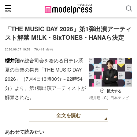
「THE MUSIC DAY 2026」第1弾出演アーティ
スト解禁 M!LK・SixTONES・HANAら決定
2026.06.07 19:58
76,418
views
櫻井翔
が総合司会を務める日テレ系
夏の音楽の祭典「THE MUSIC DAY
2026」（7月4日13時30分～22時54
分）より、第1弾出演アーティストが
拡大する
解禁された。
櫻井翔（C）日本テレビ
全文を読む
あわせて読みたい