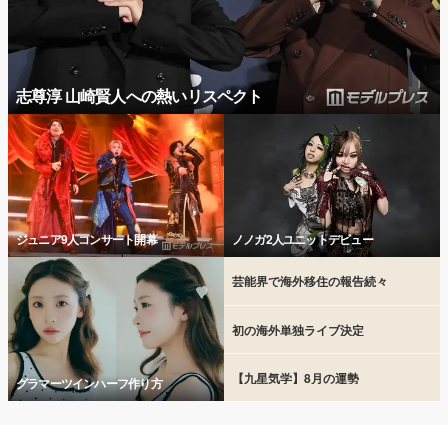
志尊淳 山崎賢人への熱いリスペクト
ジュニア9人コンサート開幕
ノノガ2人ユニットデビュー
芸能界で海外移住の報告続々
初の海外単独ライブ決定
【九星気学】8月の運勢
グラマーツインハーフ作り方