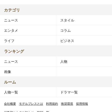
カテゴリ
ニュース
スタイル
エンタメ
コラム
ライフ
ビジネス
ランキング
ニュース
人物
画像
ルーム
人物一覧
ドラマ一覧
会社概要
モデルプレスとは
利用規約
推奨環境
採用情報