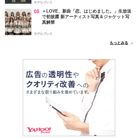
モデルプレス
05
＝LOVE、新曲「恋、はじめました。」生放送
で初披露 新アーティスト写真＆ジャケット写
真解禁
モデルプレス
もっとみる