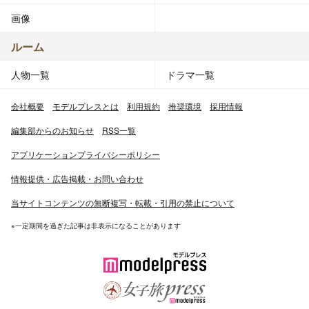
画像
ルーム
人物一覧
ドラマ一覧
会社概要
モデルプレスとは
利用規約
推奨環境
採用情報
編集部からのお知らせ
RSS一覧
アプリケーションプライバシーポリシー
情報提供・広告掲載・お問い合わせ
当サイトコンテンツの無断複写・転載・引用の禁止について
※一定期間を過ぎた記事は非表示になることがあります