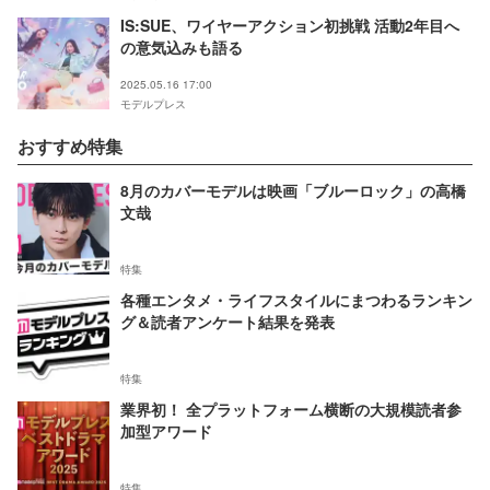
IS:SUE、ワイヤーアクション初挑戦 活動2年目へ
の意気込みも語る
2025.05.16 17:00
モデルプレス
おすすめ特集
8月のカバーモデルは映画「ブルーロック」の高橋
文哉
特集
各種エンタメ・ライフスタイルにまつわるランキン
グ＆読者アンケート結果を発表
特集
業界初！ 全プラットフォーム横断の大規模読者参
加型アワード
特集