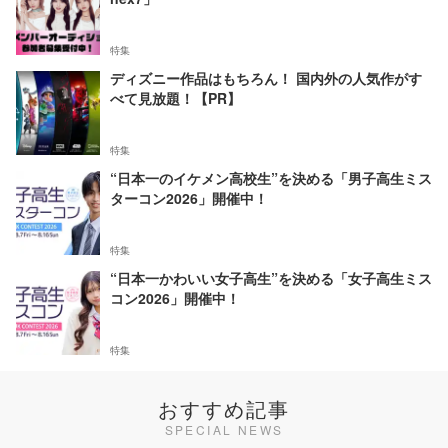
特集
ディズニー作品はもちろん！ 国内外の人気作がす
べて見放題！【PR】
特集
“日本一のイケメン高校生”を決める「男子高生ミス
ターコン2026」開催中！
特集
“日本一かわいい女子高生”を決める「女子高生ミス
コン2026」開催中！
特集
おすすめ記事
SPECIAL NEWS