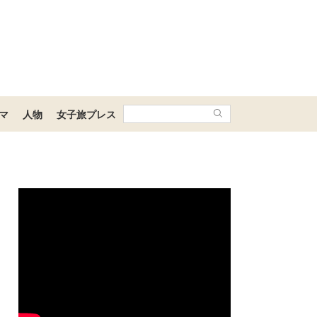
マ
人物
女子旅プレス