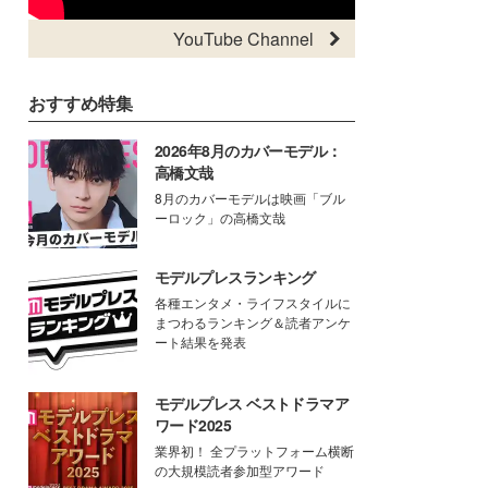
YouTube Channel
おすすめ特集
2026年8月のカバーモデル：
高橋文哉
8月のカバーモデルは映画「ブル
ーロック」の高橋文哉
モデルプレスランキング
各種エンタメ・ライフスタイルに
まつわるランキング＆読者アンケ
ート結果を発表
モデルプレス ベストドラマア
ワード2025
業界初！ 全プラットフォーム横断
の大規模読者参加型アワード