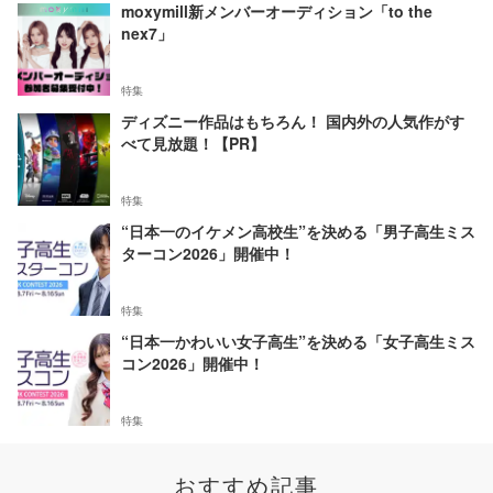
moxymill新メンバーオーディション「to the
nex7」
特集
ディズニー作品はもちろん！ 国内外の人気作がす
べて見放題！【PR】
特集
“日本一のイケメン高校生”を決める「男子高生ミス
ターコン2026」開催中！
特集
“日本一かわいい女子高生”を決める「女子高生ミス
コン2026」開催中！
特集
おすすめ記事