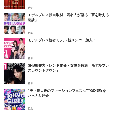
特集
モデルプレス独自取材！著名人が語る「夢を叶える
秘訣」
特集
モデルプレス読者モデル 新メンバー加入！
特集
SNS影響力トレンド俳優・女優を特集「モデルプレ
スカウントダウン」
特集
"史上最大級のファッションフェスタ"TGC情報を
たっぷり紹介
特集