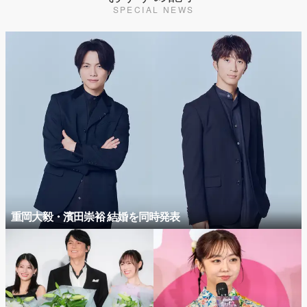
SPECIAL NEWS
重岡大毅・濱田崇裕 結婚を同時発表