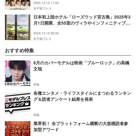
2024.12.12 17:02
女子旅プレス
日本初上陸ホテル「ローズウッド宮古島」2025年3
月1日開業、全55室のヴィラやインフィニティプー
ル完備
2024.12.12 06:00
女子旅プレス
おすすめ特集
8月のカバーモデルは映画「ブルーロック」の高橋
文哉
特集
各種エンタメ・ライフスタイルにまつわるランキン
グ＆読者アンケート結果を発表
特集
業界初！ 全プラットフォーム横断の大規模読者参
加型アワード