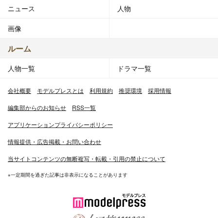
ニュース
人物
画像
ルーム
人物一覧
ドラマ一覧
会社概要
モデルプレスとは
利用規約
推奨環境
採用情報
編集部からのお知らせ
RSS一覧
アプリケーションプライバシーポリシー
情報提供・広告掲載・お問い合わせ
当サイトコンテンツの無断複写・転載・引用の禁止について
※一定期間を過ぎた記事は非表示になることがあります