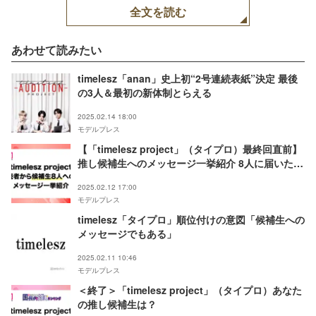
全文を読む
あわせて読みたい
timelesz「anan」史上初“2号連続表紙”決定 最後
の3人＆最初の新体制とらえる
2025.02.14 18:00
モデルプレス
【「timelesz project」（タイプロ）最終回直前】
推し候補生へのメッセージ一挙紹介 8人に届いた読
者からの熱い声
2025.02.12 17:00
モデルプレス
timelesz「タイプロ」順位付けの意図「候補生への
メッセージでもある」
2025.02.11 10:46
モデルプレス
＜終了＞「timelesz project」（タイプロ）あなた
の推し候補生は？