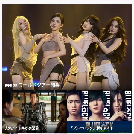
aespa ワールドツアー開幕
人気アイドルが初登場
「ブルーロック」新キャスト