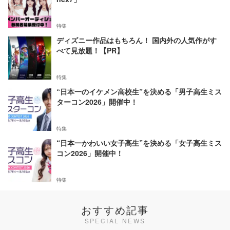
特集
ディズニー作品はもちろん！ 国内外の人気作がす
べて見放題！【PR】
特集
“日本一のイケメン高校生”を決める「男子高生ミス
ターコン2026」開催中！
特集
“日本一かわいい女子高生”を決める「女子高生ミス
コン2026」開催中！
特集
おすすめ記事
SPECIAL NEWS