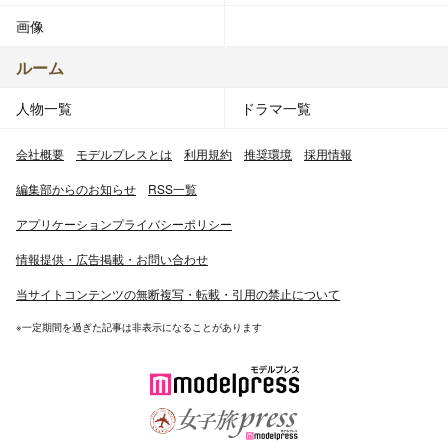
画像
ルーム
人物一覧
ドラマ一覧
会社概要
モデルプレスとは
利用規約
推奨環境
採用情報
編集部からのお知らせ
RSS一覧
アプリケーションプライバシーポリシー
情報提供・広告掲載・お問い合わせ
当サイトコンテンツの無断複写・転載・引用の禁止について
※一定期間を過ぎた記事は非表示になることがあります