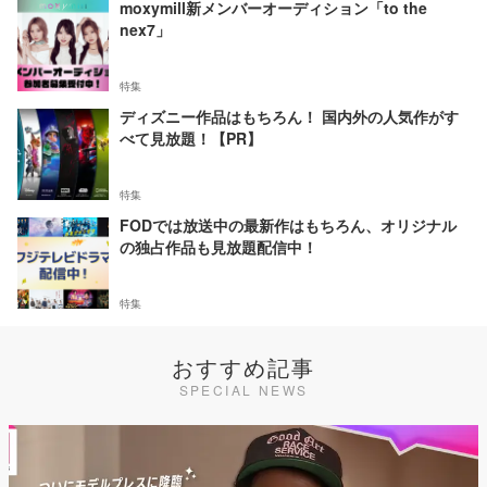
moxymill新メンバーオーディション「to the
nex7」
特集
ディズニー作品はもちろん！ 国内外の人気作がす
べて見放題！【PR】
特集
FODでは放送中の最新作はもちろん、オリジナル
の独占作品も見放題配信中！
特集
おすすめ記事
SPECIAL NEWS