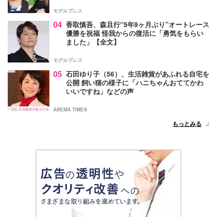
モデルプレス
04
香取慎吾、森且行“5年9ヶ月ぶり”オートレース
優勝を祝福 怪我からの復活に「勇気をもらい
ました」【全文】
モデルプレス
05
石田ゆり子（56）、生活雑貨があふれる自宅を
公開 飼い猫の様子に「ハニちゃんおててかわ
いいですね」などの声
ABEMA TIMES
もっとみる