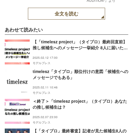
AUDITION-』より
全文を読む
あわせて読みたい
【「timelesz project」（タイプロ）最終回直前】
推し候補生へのメッセージ一挙紹介 8人に届いた読
者からの熱い声
2025.02.12 17:00
モデルプレス
timelesz「タイプロ」順位付けの意図「候補生への
メッセージでもある」
2025.02.11 10:46
モデルプレス
＜終了＞「timelesz project」（タイプロ）あなた
の推し候補生は？
2025.02.07 23:00
モデルプレス
【「タイプロ」最終審査】記者が見た候補生8人の