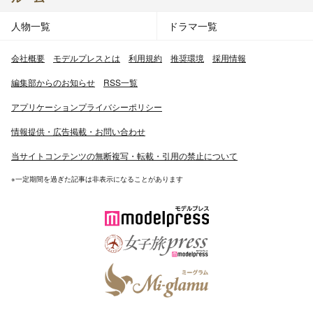
人物一覧
ドラマ一覧
会社概要
モデルプレスとは
利用規約
推奨環境
採用情報
編集部からのお知らせ
RSS一覧
アプリケーションプライバシーポリシー
情報提供・広告掲載・お問い合わせ
当サイトコンテンツの無断複写・転載・引用の禁止について
※一定期間を過ぎた記事は非表示になることがあります