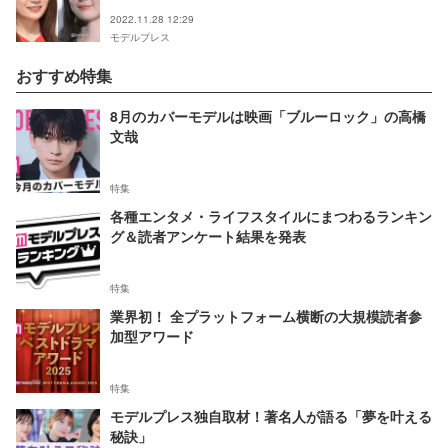
の共演に興奮
2022.11.28 12:29
モデルプレス
おすすめ特集
8月のカバーモデルは映画「ブルーロック」の高橋
文哉
特集
各種エンタメ・ライフスタイルにまつわるランキン
グ＆読者アンケート結果を発表
特集
業界初！ 全プラットフォーム横断の大規模読者参
加型アワード
特集
モデルプレス独自取材！著名人が語る「夢を叶える
秘訣」