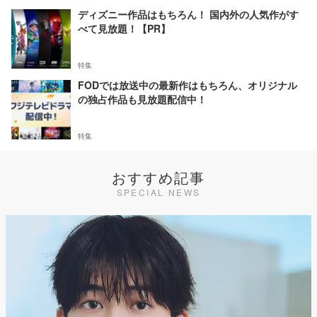
ディズニー作品はもちろん！ 国内外の人気作がす
べて見放題！【PR】
特集
FODでは放送中の最新作はもちろん、オリジナル
の独占作品も見放題配信中！
特集
おすすめ記事
SPECIAL NEWS