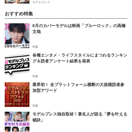
モデルプレス
おすすめ特集
8月のカバーモデルは映画「ブルーロック」の高橋
文哉
特集
各種エンタメ・ライフスタイルにまつわるランキン
グ＆読者アンケート結果を発表
特集
業界初！ 全プラットフォーム横断の大規模読者参
加型アワード
特集
モデルプレス独自取材！著名人が語る「夢を叶える
秘訣」