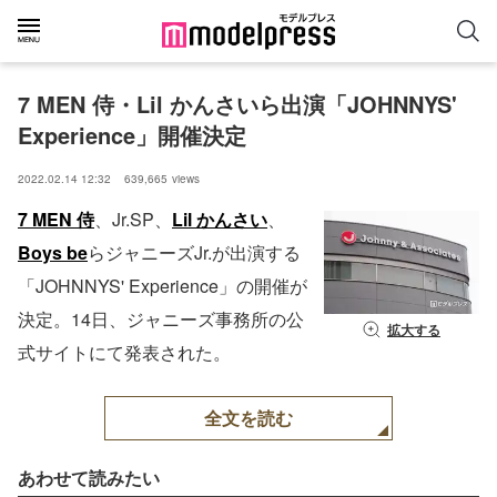
7 MEN 侍・Lil かんさいら出演「JOHNNYS' 
Experience」開催決定
2022.02.14 12:32
639,665
views
7 MEN 侍
、Jr.SP、
Lil かんさい
、
Boys be
らジャニーズJr.が出演する
「JOHNNYS' Experience」の開催が
決定。14日、ジャニーズ事務所の公
拡大する
式サイトにて発表された。
全文を読む
あわせて読みたい