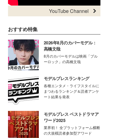
YouTube Channel
おすすめ特集
2026年8月のカバーモデル：
高橋文哉
8月のカバーモデルは映画「ブル
ーロック」の高橋文哉
モデルプレスランキング
各種エンタメ・ライフスタイルに
まつわるランキング＆読者アンケ
ート結果を発表
モデルプレス ベストドラマア
ワード2025
業界初！ 全プラットフォーム横断
の大規模読者参加型アワード