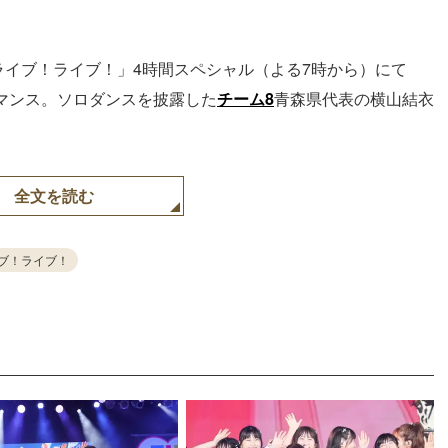
Vライブ！ライブ！」4時間スペシャル（よる7時から）にて
ォーマンス。ソロダンスを披露した
チーム8
青森県代表の横山結衣
全文を読む
イブ！ライブ！