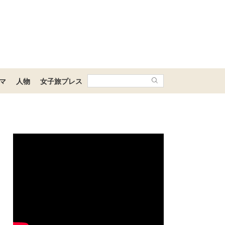
マ
人物
女子旅プレス