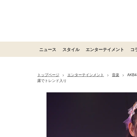
ニュース
スタイル
エンターテイメント
コ
トップページ
エンターテインメント
音楽
AKB
>
>
>
露でトレンド入り