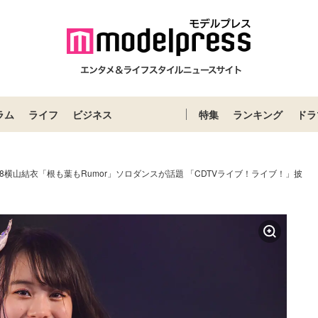
ラム
ライフ
ビジネス
特集
ランキング
ドラ
48横山結衣「根も葉もRumor」ソロダンスが話題 「CDTVライブ！ライブ！」披