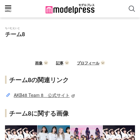
ちーむえいと
チーム8
画像
記事
プロフィール
チーム8の関連リンク
AKB48 Team 8 公式サイト
チーム8に関する画像