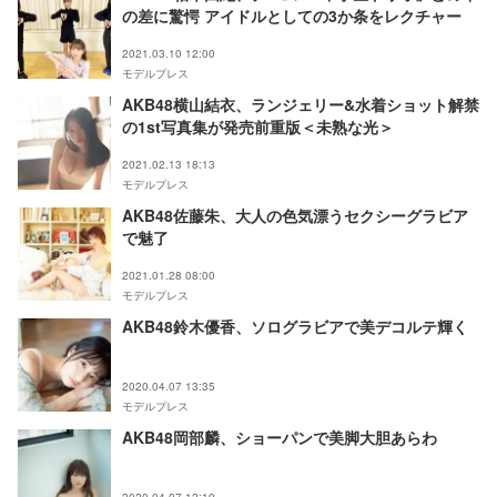
の差に驚愕 アイドルとしての3か条をレクチャー
2021.03.10 12:00
モデルプレス
AKB48横山結衣、ランジェリー&水着ショット解禁
の1st写真集が発売前重版＜未熟な光＞
2021.02.13 18:13
モデルプレス
AKB48佐藤朱、大人の色気漂うセクシーグラビア
で魅了
2021.01.28 08:00
モデルプレス
AKB48鈴木優香、ソログラビアで美デコルテ輝く
2020.04.07 13:35
モデルプレス
AKB48岡部麟、ショーパンで美脚大胆あらわ
2020.04.07 12:19