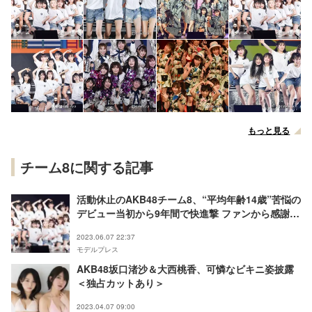
もっと見る
チーム8に関する記事
活動休止のAKB48チーム8、“平均年齢14歳”苦悩の
デビュー当初から9年間で快進撃 ファンから感謝の
声続々
2023.06.07 22:37
モデルプレス
AKB48坂口渚沙＆大西桃香、可憐なビキニ姿披露
＜独占カットあり＞
2023.04.07 09:00