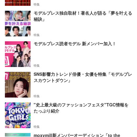
特集
モデルプレス独自取材！著名人が語る「夢を叶える
秘訣」
特集
モデルプレス読者モデル 新メンバー加入！
特集
SNS影響力トレンド俳優・女優を特集「モデルプレ
スカウントダウン」
特集
"史上最大級のファッションフェスタ"TGC情報を
たっぷり紹介
特集
moxymill新メンバーオーディション「to the