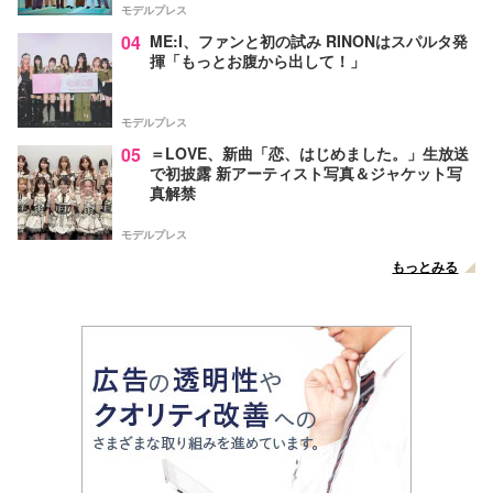
モデルプレス
04
ME:I、ファンと初の試み RINONはスパルタ発
揮「もっとお腹から出して！」
モデルプレス
05
＝LOVE、新曲「恋、はじめました。」生放送
で初披露 新アーティスト写真＆ジャケット写
真解禁
モデルプレス
もっとみる