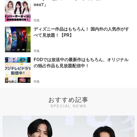
nex7」
特集
ディズニー作品はもちろん！ 国内外の人気作がす
べて見放題！【PR】
特集
FODでは放送中の最新作はもちろん、オリジナル
の独占作品も見放題配信中！
特集
おすすめ記事
SPECIAL NEWS