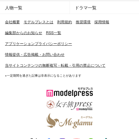
人物一覧
ドラマ一覧
会社概要
モデルプレスとは
利用規約
推奨環境
採用情報
編集部からのお知らせ
RSS一覧
アプリケーションプライバシーポリシー
情報提供・広告掲載・お問い合わせ
当サイトコンテンツの無断複写・転載・引用の禁止について
※一定期間を過ぎた記事は非表示になることがあります